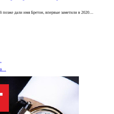
й позже дали имя Бретон, впервые заметили в 2020…
…
кой…