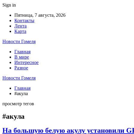
Sign in
Пятница, 7 августа, 2026
Контакты
Лента
Карта
Новости Гомеля
Главная
В мире
Интересное
Разное
Новости Гомеля
Главная
#акула
просмотр тегов
#акула
На большую белую акулу установили GP