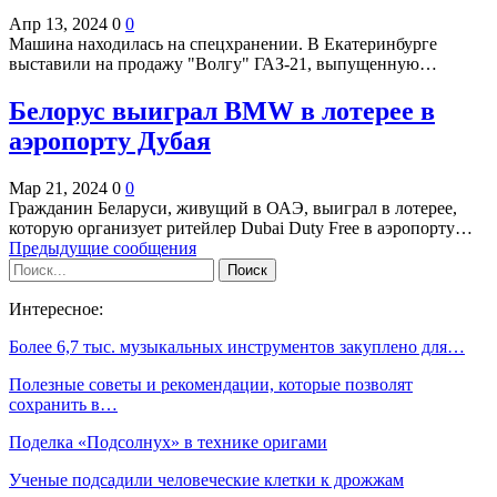
Апр 13, 2024
0
0
Машина находилась на спецхранении. В Екатеринбурге
выставили на продажу "Волгу" ГАЗ-21, выпущенную…
Белорус выиграл BMW в лотерее в
аэропорту Дубая
Мар 21, 2024
0
0
Гражданин Беларуси, живущий в ОАЭ, выиграл в лотерее,
которую организует ритейлер Dubai Duty Free в аэропорту…
Предыдущие сообщения
Интересное:
Более 6,7 тыс. музыкальных инструментов закуплено для…
Полезные советы и рекомендации, которые позволят
сохранить в…
Поделка «Подсолнух» в технике оригами
Ученые подсадили человеческие клетки к дрожжам