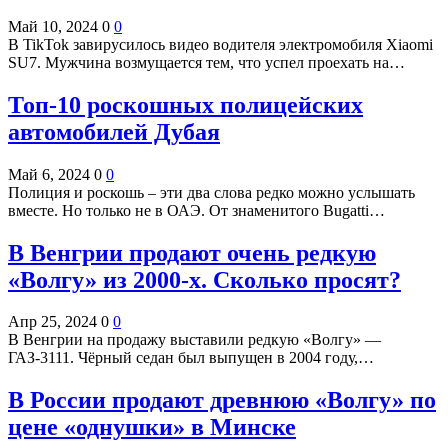
Май 10, 2024
0
0
В TikTok завирусилось видео водителя электромобиля Xiaomi
SU7. Мужчина возмущается тем, что успел проехать на…
Топ-10 роскошных полицейских
автомобилей Дубая
Май 6, 2024
0
0
Полиция и роскошь – эти два слова редко можно услышать
вместе. Но только не в ОАЭ. От знаменитого Bugatti…
В Венгрии продают очень редкую
«Волгу» из 2000-х. Сколько просят?
Апр 25, 2024
0
0
В Венгрии на продажу выставили редкую «Волгу» —
ГАЗ-3111. Чёрный седан был выпущен в 2004 году,…
В России продают древнюю «Волгу» по
цене «однушки» в Минске