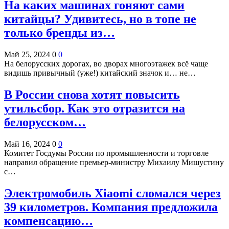
На каких машинах гоняют сами
китайцы? Удивитесь, но в топе не
только бренды из…
Май 25, 2024
0
0
На белорусских дорогах, во дворах многоэтажек всё чаще
видишь привычный (уже!) китайский значок и… не…
В России снова хотят повысить
утильсбор. Как это отразится на
белорусском…
Май 16, 2024
0
0
Комитет Госдумы России по промышленности и торговле
направил обращение премьер-министру Михаилу Мишустину
с…
Электромобиль Xiaomi сломался через
39 километров. Компания предложила
компенсацию…