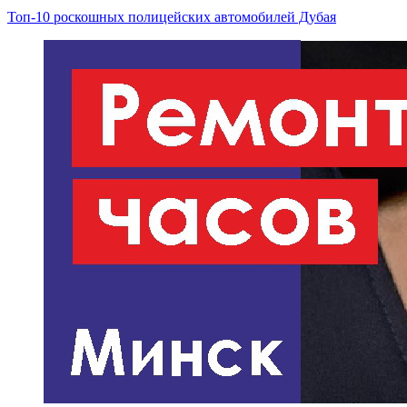
Топ-10 роскошных полицейских автомобилей Дубая