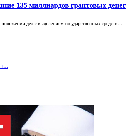
ние 135 миллиардов грантовых денег
 о положении дел с выделением государственных средств…
а 1…