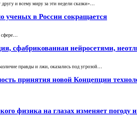
другу и всему миру за эти недели сказки»…
о ученых в России сокращается
й сфере…
ия, сфабрикованная нейросетями, неот
различие правды и лжи, оказались под угрозой…
мость принятия новой Концепции техно
кого физика на глазах изменяет погоду