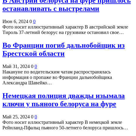
В Австрии белоруса на фуре пришлось
останавливать с выстрелами
Июн 6, 2024
0
0
Фото носит иллюстративный характер В австрийской земле
Тироль 37-летний белорус на грузовике остановил свое…
Во Франции погиб дальнобойщик из
Брестской области
Май 31, 2024
0
0
Накануне по водительским чатам распространялась
информация о пропаже во Франции дальнобойщика
Александра Шавейко…
Немецкая полиция дважды изымала
ключи у пьяного белоруса на фуре
Май 25, 2024
0
0
Фото носит иллюстративный характер В немецкой земле
Рейнланд-Пфальц пьяного 50-летнего белоруса пришлось…