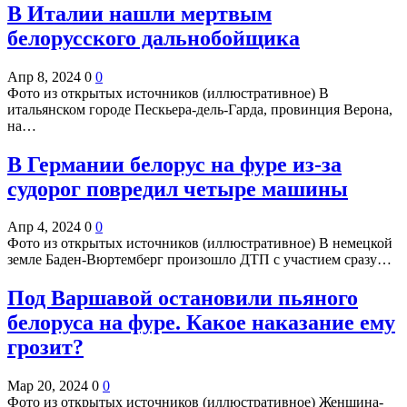
В Италии нашли мертвым
белорусского дальнобойщика
Апр 8, 2024
0
0
Фото из открытых источников (иллюстративное) В
итальянском городе Пескьера-дель-Гарда, провинция Верона,
на…
В Германии белорус на фуре из-за
судорог повредил четыре машины
Апр 4, 2024
0
0
Фото из открытых источников (иллюстративное) В немецкой
земле Баден-Вюртемберг произошло ДТП с участием сразу…
Под Варшавой остановили пьяного
белоруса на фуре. Какое наказание ему
грозит?
Мар 20, 2024
0
0
Фото из открытых источников (иллюстративное) Женщина-