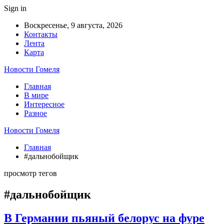
Sign in
Воскресенье, 9 августа, 2026
Контакты
Лента
Карта
Новости Гомеля
Главная
В мире
Интересное
Разное
Новости Гомеля
Главная
#дальнобойщик
просмотр тегов
#дальнобойщик
В Германии пьяный белорус на фуре