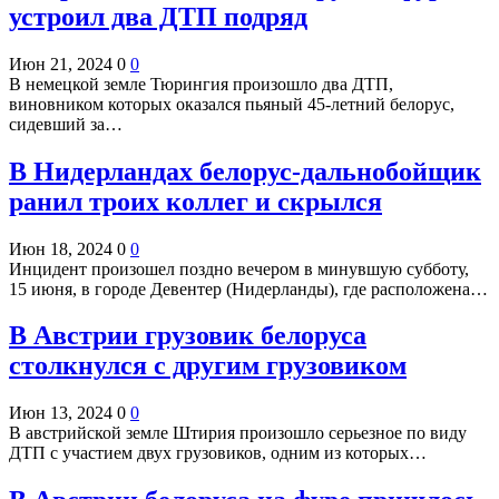
устроил два ДТП подряд
Июн 21, 2024
0
0
В немецкой земле Тюрингия произошло два ДТП,
виновником которых оказался пьяный 45-летний белорус,
сидевший за…
В Нидерландах белорус-дальнобойщик
ранил троих коллег и скрылся
Июн 18, 2024
0
0
Инцидент произошел поздно вечером в минувшую субботу,
15 июня, в городе Девентер (Нидерланды), где расположена…
В Австрии грузовик белоруса
столкнулся с другим грузовиком
Июн 13, 2024
0
0
В австрийской земле Штирия произошло серьезное по виду
ДТП с участием двух грузовиков, одним из которых…