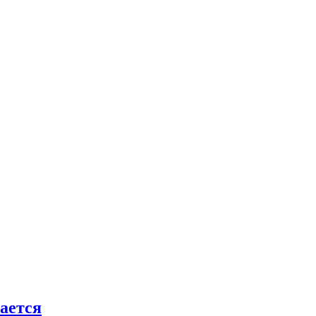
ается