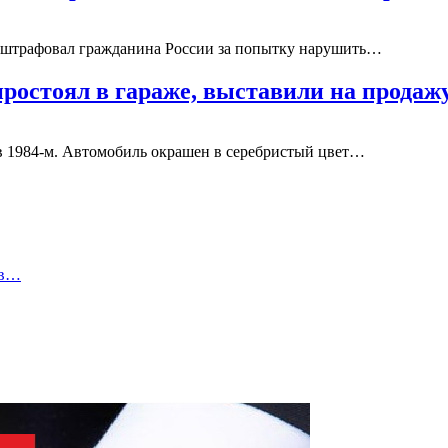
 оштрафовал гражданина России за попытку нарушить…
 простоял в гараже, выставили на продаж
 в 1984-м. Автомобиль окрашен в серебристый цвет…
ов…