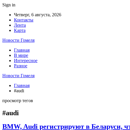
Sign in
Четверг, 6 августа, 2026
Контакты
Лента
Карта
Новости Гомеля
Главная
В мире
Интересное
Разное
Новости Гомеля
Главная
#audi
просмотр тегов
#audi
BMW, Audi регистрируют в Беларуси, чт