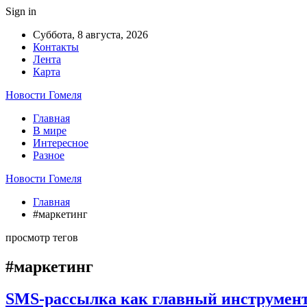
Sign in
Суббота, 8 августа, 2026
Контакты
Лента
Карта
Новости Гомеля
Главная
В мире
Интересное
Разное
Новости Гомеля
Главная
#маркетинг
просмотр тегов
#маркетинг
SMS-рассылка как главный инструмент