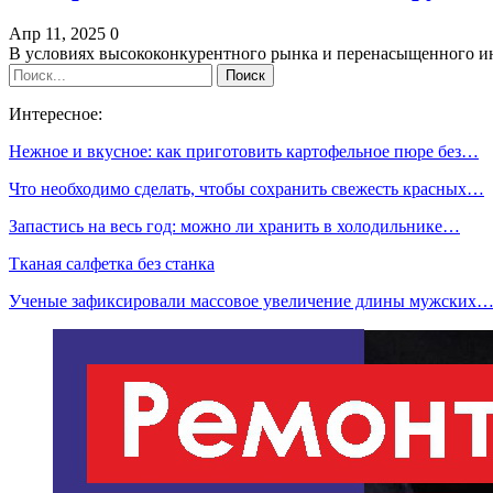
Апр 11, 2025
0
В условиях высококонкурентного рынка и перенасыщенного 
Интересное:
Нежное и вкусное: как приготовить картофельное пюре без…
Что необходимо сделать, чтобы сохранить свежесть красных…
Запастись на весь год: можно ли хранить в холодильнике…
Тканая салфетка без станка
Ученые зафиксировали массовое увеличение длины мужских