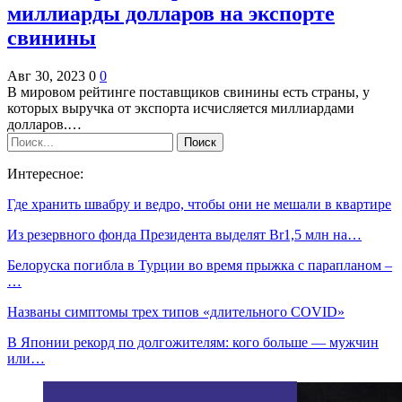
миллиарды долларов на экспорте
свинины
Авг 30, 2023
0
0
В мировом рейтинге поставщиков свинины есть страны, у
которых выручка от экспорта исчисляется миллиардами
долларов.…
Интересное:
Где хранить швабру и ведро, чтобы они не мешали в квартире
Из резервного фонда Президента выделят Br1,5 млн на…
Белоруска погибла в Турции во время прыжка с парапланом –
…
Названы симптомы трех типов «длительного COVID»
В Японии рекорд по долгожителям: кого больше — мужчин
или…