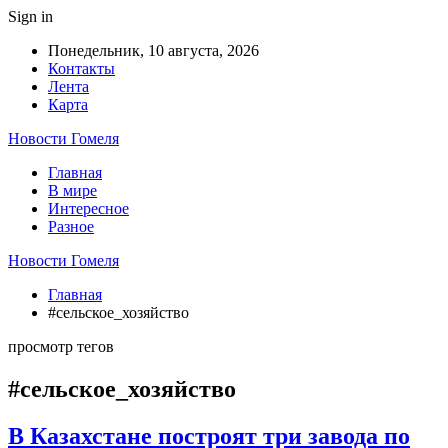
Sign in
Понедельник, 10 августа, 2026
Контакты
Лента
Карта
Новости Гомеля
Главная
В мире
Интересное
Разное
Новости Гомеля
Главная
#сельское_хозяйство
просмотр тегов
#сельское_хозяйство
В Казахстане построят три завода по