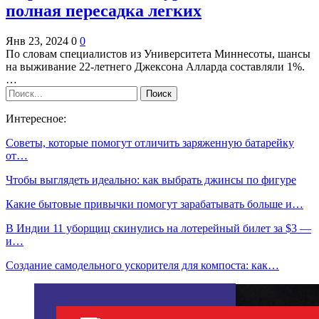
полная пересадка легких
Янв 23, 2024
0
0
По словам специалистов из Университета Миннесоты, шансы
на выживание 22-летнего Джексона Алларда составляли 1%.
…
Интересное:
Советы, которые помогут отличить заряженную батарейку
от…
Чтобы выглядеть идеально: как выбрать джинсы по фигуре
Какие бытовые привычки помогут зарабатывать больше и…
В Индии 11 уборщиц скинулись на лотерейный билет за $3 —
и…
Создание самодельного ускорителя для компоста: как…