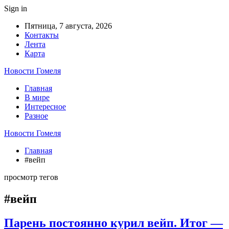
Sign in
Пятница, 7 августа, 2026
Контакты
Лента
Карта
Новости Гомеля
Главная
В мире
Интересное
Разное
Новости Гомеля
Главная
#вейп
просмотр тегов
#вейп
Парень постоянно курил вейп. Итог —