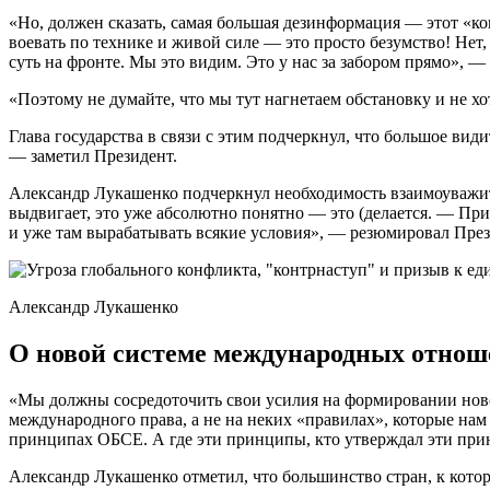
«Но, должен сказать, самая большая дезинформация — этот «кон
воевать по технике и живой силе — это просто безумство! Нет,
суть на фронте. Мы это видим. Это у нас за забором прямо», —
«Поэтому не думайте, что мы тут нагнетаем обстановку и не х
Глава государства в связи с этим подчеркнул, что большое види
— заметил Президент.
Александр Лукашенко подчеркнул необходимость взаимоуважит
выдвигает, это уже абсолютно понятно — это (делается. — При
и уже там вырабатывать всякие условия», — резюмировал През
Александр Лукашенко
О новой системе международных отно
«Мы должны сосредоточить свои усилия на формировании нов
международного права, а не на неких «правилах», которые нам
принципах ОБСЕ. А где эти принципы, кто утверждал эти принц
Александр Лукашенко отметил, что большинство стран, к кото