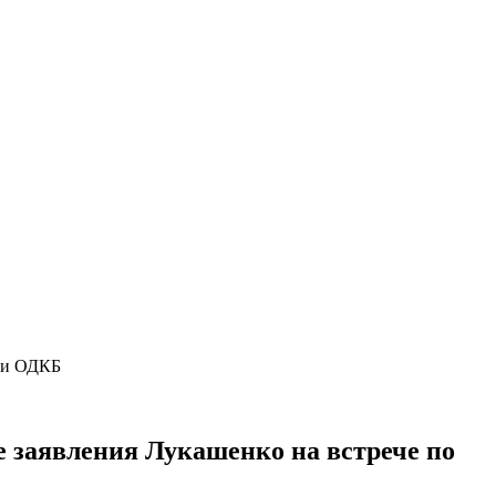
нии ОДКБ
е заявления Лукашенко на встрече по