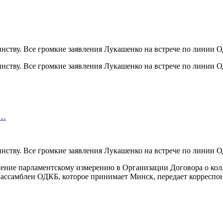
д…
ение парламентскому измерению в Организации Договора о колле
й ассамблеи ОДКБ, которое принимает Минск, передает корресп