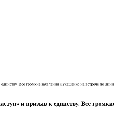
к единству. Все громкие заявления Лукашенко на встрече по ли
аступ» и призыв к единству. Все громки