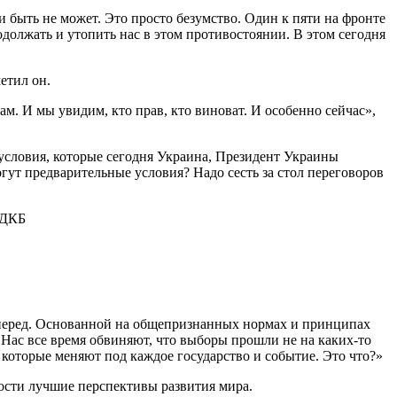
и быть не может. Это просто безумство. Один к пяти на фронте
одолжать и утопить нас в этом противостоянии. В этом сегодня
етил он.
ам. И мы увидим, кто прав, кто виноват. И особенно сейчас»,
условия, которые сегодня Украина, Президент Украины
гут предварительные условия? Надо сесть за стол переговоров
перед. Основанной на общепризнанных нормах и принципах
 Нас все время обвиняют, что выборы прошли не на каких-то
которые меняют под каждое государство и событие. Это что?»
ости лучшие перспективы развития мира.