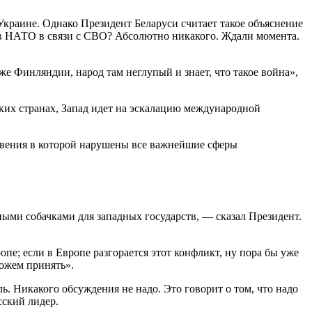
Украине. Однако Президент Беларуси считает такое объяснение
 в НАТО в связи с СВО? Абсолютно никакого. Ждали момента.
же Финляндии, народ там неглупый и знает, что такое война»,
ких странах, Запад идет на эскалацию международной
новения в которой нарушены все важнейшие сферы
ми собачками для западных государств, — сказал Президент.
е; если в Европе разгорается этот конфликт, ну пора бы уже
можем принять».
. Никакого обсуждения не надо. Это говорит о том, что надо
сский лидер.