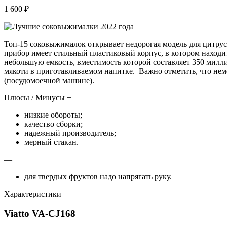
1 600 ₽
Топ-15 соковыжималок открывает недорогая модель для цитрус
прибор имеет стильный пластиковый корпус, в котором находит
небольшую емкость, вместимость которой составляет 350 милли
мякоти в приготавливаемом напитке. Важно отметить, что не
(посудомоечной машине).
Плюсы / Минусы +
низкие обороты;
качество сборки;
надежный производитель;
мерный стакан.
—
для твердых фруктов надо напрягать руку.
Характеристики
Viatto VA-CJ168