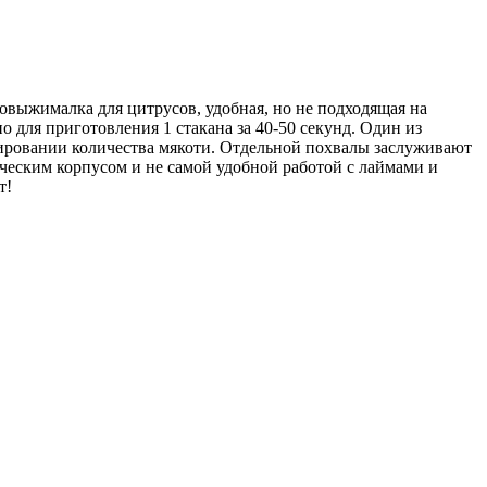
ковыжималка для цитрусов, удобная, но не подходящая на
о для приготовления 1 стакана за 40-50 секунд. Один из
лировании количества мякоти. Отдельной похвалы заслуживают
ическим корпусом и не самой удобной работой с лаймами и
т!