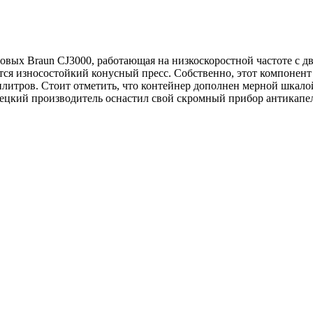
овых Braun CJ3000, работающая на низкоскоростной частоте с д
ся износостойкий конусный пресс. Собственно, этот компонент 
литров. Стоит отметить, что контейнер дополнен мерной шкалой
мецкий производитель оснастил свой скромный прибор антикапе