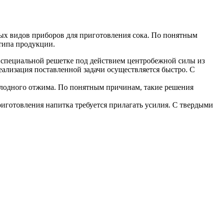
ных видов приборов для приготовления сока. По понятным
типа продукции.
а специальной решетке под действием центробежной силы из
еализация поставленной задачи осуществляется быстро. С
олодного отжима. По понятным причинам, такие решения
риготовления напитка требуется прилагать усилия. С твердыми