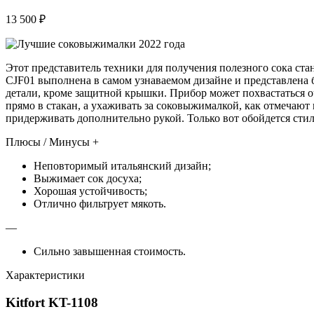
13 500 ₽
Этот представитель техники для получения полезного сока ст
CJF01 выполнена в самом узнаваемом дизайне и представлена б
детали, кроме защитной крышки. Прибор может похвастаться 
прямо в стакан, а ухаживать за соковыжималкой, как отмечают
придерживать дополнительно рукой. Только вот обойдется стил
Плюсы / Минусы +
Неповторимый итальянский дизайн;
Выжимает сок досуха;
Хорошая устойчивость;
Отлично фильтрует мякоть.
—
Сильно завышенная стоимость.
Характеристики
Kitfort KT-1108