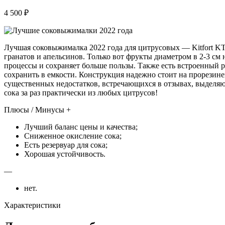
4 500 ₽
Лучшая соковыжималка 2022 года для цитрусовых — Kitfort KT-
гранатов и апельсинов. Только вот фрукты диаметром в 2-3 см
процессы и сохраняет больше пользы. Также есть встроенный ре
сохранить в емкости. Конструкция надежно стоит на прорезине
существенных недостатков, встречающихся в отзывах, выделяю
сока за раз практически из любых цитрусов!
Плюсы / Минусы +
Лучший баланс цены и качества;
Сниженное окисление сока;
Есть резервуар для сока;
Хорошая устойчивость.
—
нет.
Характеристики