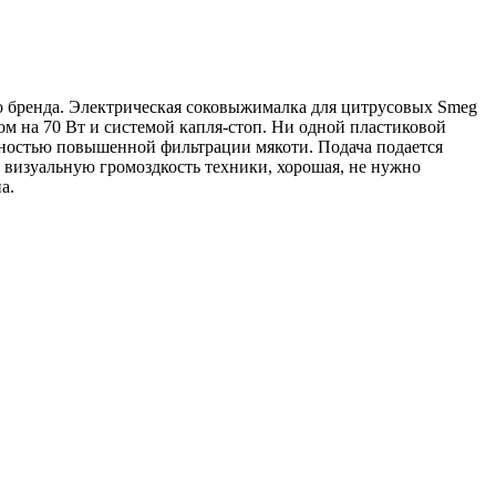
о бренда. Электрическая соковыжималка для цитрусовых Smeg
ом на 70 Вт и системой капля-стоп. Ни одной пластиковой
жностью повышенной фильтрации мякоти. Подача подается
ю визуальную громоздкость техники, хорошая, не нужно
а.