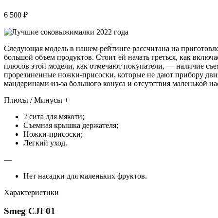
6 500 ₽
Следующая модель в нашем рейтинге рассчитана на приготовлен
большой объем продуктов. Стоит ей начать греться, как включа
плюсов этой модели, как отмечают покупатели, — наличие съе
прорезиненные ножки-присоски, которые не дают прибору двиг
мандаринами из-за большого конуса и отсутствия маленькой на
Плюсы / Минусы +
2 сита для мякоти;
Съемная крышка держателя;
Ножки-присоски;
Легкий уход.
—
Нет насадки для маленьких фруктов.
Характеристики
Smeg CJF01