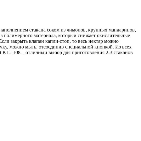
 наполнением стакана соком из лимонов, крупных мандаринов,
 из полимерного материала, который снижает окислительные
Если закрыть клапан капли-стоп, то весь нектар можно
учку, можно мыть, отсоединив специальной кнопкой. Из всех
t KT-1108 – отличный выбор для приготовления 2-3 стаканов