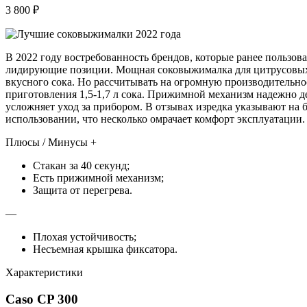
3 800 ₽
В 2022 году востребованность брендов, которые ранее пользов
лидирующие позиции. Мощная соковыжималка для цитрусовых V
вкусного сока. Но рассчитывать на огромную производительнос
приготовления 1,5-1,7 л сока. Прижимной механизм надежно де
усложняет уход за прибором. В отзывах изредка указывают на 
использовании, что несколько омрачает комфорт эксплуатации.
Плюсы / Минусы +
Стакан за 40 секунд;
Есть прижимной механизм;
Защита от перегрева.
—
Плохая устойчивость;
Несъемная крышка фиксатора.
Характеристики
Caso CP 300