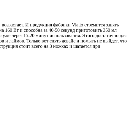
возрастает. И продукция фабрики Viatto стремится занять
160 Вт и способна за 40-50 секунд приготовить 350 мл
р уже через 15-20 минут использования. Этого достаточно для
 и лаймов. Только вот снять девайс и помыть не выйдет, что
трукция стоит всего на 3 ножках и шатается при