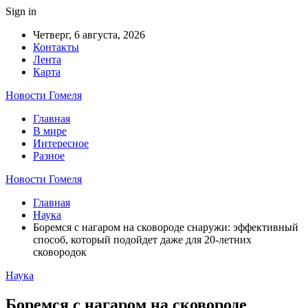
Sign in
Четверг, 6 августа, 2026
Контакты
Лента
Карта
Новости Гомеля
Главная
В мире
Интересное
Разное
Новости Гомеля
Главная
Наука
Боремся с нагаром на сковороде снаружи: эффективный
способ, который подойдет даже для 20-летних
сковородок
Наука
Боремся с нагаром на сковороде