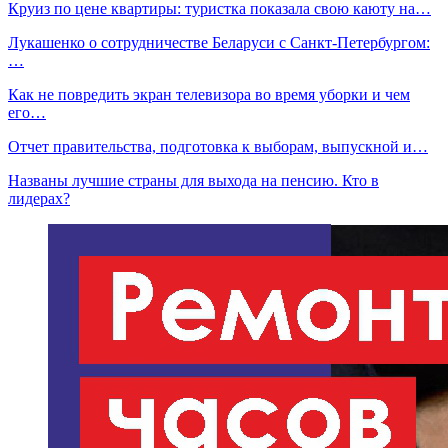
Круиз по цене квартиры: туристка показала свою каюту на…
Лукашенко о сотрудничестве Беларуси с Санкт-Петербургом:
…
Как не повредить экран телевизора во время уборки и чем
его…
Отчет правительства, подготовка к выборам, выпускной и…
Названы лучшие страны для выхода на пенсию. Кто в
лидерах?