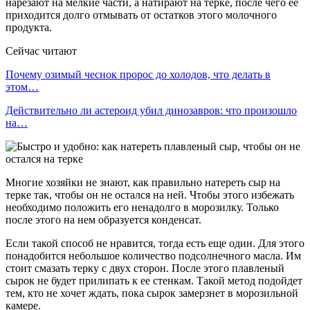
нарезают на мелкие части, а натирают на терке, после чего ее
приходится долго отмывать от остатков этого молочного
продукта.
Сейчас читают
Почему озимый чеснок пророс до холодов, что делать в
этом…
Действительно ли астероид убил динозавров: что произошло
на…
Многие хозяйки не знают, как правильно натереть сыр на
терке так, чтобы он не остался на ней. Чтобы этого избежать
необходимо положить его ненадолго в морозилку. Только
после этого на нем образуется конденсат.
Если такой способ не нравится, тогда есть еще один. Для этого
понадобится небольшое количество подсолнечного масла. Им
стоит смазать терку с двух сторон. После этого плавленый
сырок не будет прилипать к ее стенкам. Такой метод подойдет
тем, кто не хочет ждать, пока сырок замерзнет в морозильной
камере.