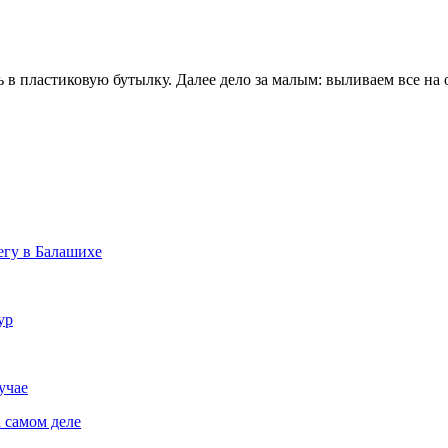
 пластиковую бутылку. Далее дело за малым: выливаем все на о
егу в Балашихе
ур
учае
 самом деле