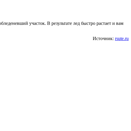
бледеневший участок. В результате лед быстро растает и вам
Источник:
rsute.ru