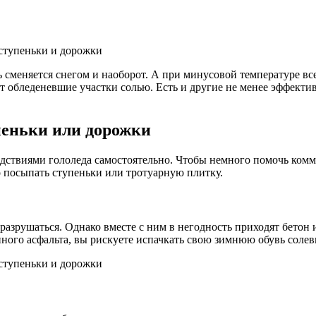
 сменяется снегом и наоборот. А при минусовой температуре все
ют обледеневшие участки солью. Есть и другие не менее эффект
пеньки или дорожки
дствиями гололеда самостоятельно. Чтобы немного помочь комм
 посыпать ступеньки или тротуарную плитку.
т разрушаться. Однако вместе с ним в негодность приходят бето
ого асфальта, вы рискуете испачкать свою зимнюю обувь соле