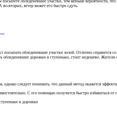
 посыпете обледеневшие участки, тем меньше вероятности, что 
А во-вторых, ветер может его быстро сдуть.
на…
огут посыпать обледеневшие участки золой. Отлично справится с
ть обледеневшие дорожки и ступеньки, стоит недешево. Жители 
 однако следует понимать, что данный метод окажется эффекти
амостоятельно. С его помощью получится быстро избавиться от 