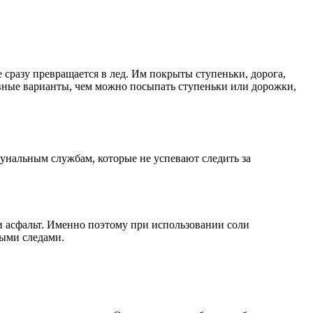
 сразу превращается в лед. Им покрыты ступеньки, дорога,
ивные варианты, чем можно посыпать ступеньки или дорожки,
унальным службам, которые не успевают следить за
н и асфальт. Именно поэтому при использовании соли
выми следами.