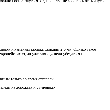
можно поскользнуться. Однако и тут не обошлось без минусов.
о льдом и каменная крошка фракции 2-6 мм. Однако такое
европейских стран уже давно успели убедиться в
вным только во время оттепели.
наледи на дорожках и ступеньках.