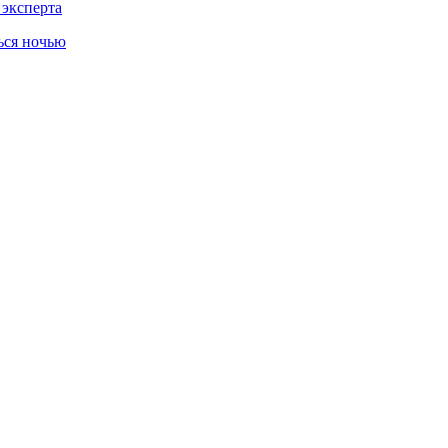
 эксперта
ься ночью