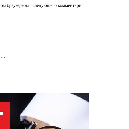
том браузере для следующего комментария.
 и…
ы…