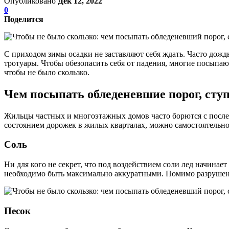
Опубликовано
Дек 12, 2022
0
Поделится
С приходом зимы осадки не заставляют себя ждать. Часто дождь
тротуары. Чтобы обезопасить себя от падения, многие посыпа
чтобы не было скользко.
Чем посыпать обледеневшие порог, сту
Жильцы частных и многоэтажных домов часто борются с после
состоянием дорожек в жилых кварталах, можно самостоятельно
Соль
Ни для кого не секрет, что под воздействием соли лед начинае
необходимо быть максимально аккуратными. Помимо разрушенн
Песок