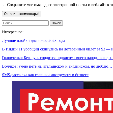
Сохраните мое имя, адрес электронной почты и веб-сайт в э
Интересное:
Лучшие плойки для волос 2023 года
В Индии 11 уборщиц скинулись на лотерейный билет за $3 —
Головченко: Беларусь гордится подвигом своего народа в год
Волчков: умею петь на итальянском и английском, но люблю…
SMS-рассылка как главный инструмент в бизнесе