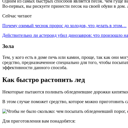
Одним из самых быстрых способов является песок. Чем гуще вы
Во-первых, вы рискуете принести песок на своей обуви в дом. 
Сейчас читают
Почему озимый чеснок пророс до холодов, что делать в этом…
Действительно ли астероид убил динозавров: что произошло 
Зола
Тем, у кого есть в доме печь или камин, проще, так как они м
средство, предназначенное специально для того, чтобы посыпа
эффективности данного способа.
Как быстро растопить лед
Некоторые пытаются поливать обледеневшие дорожки кипятком,
В этом случае поможет средство, которое можно приготовить с
Для приготовления вам понадобятся: