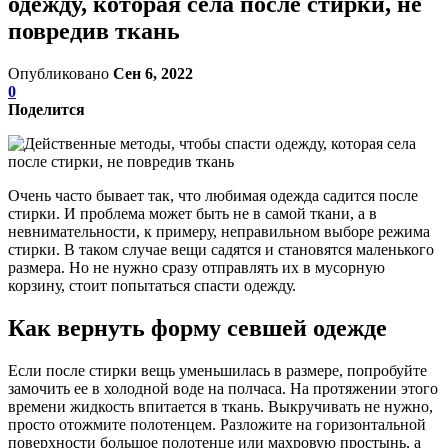
одежду, которая села после стирки, не
повредив ткань
Опубликовано
Сен 6, 2022
0
Поделится
Очень часто бывает так, что любимая одежда садится после
стирки. И проблема может быть не в самой ткани, а в
невнимательности, к примеру, неправильном выборе режима
стирки. В таком случае вещи садятся и становятся маленького
размера. Но не нужно сразу отправлять их в мусорную
корзину, стоит попытаться спасти одежду.
Как вернуть форму севшей одежде
Если после стирки вещь уменьшилась в размере, попробуйте
замочить ее в холодной воде на полчаса. На протяжении этого
времени жидкость впитается в ткань. Выкручивать не нужно,
просто отожмите полотенцем. Разложите на горизонтальной
поверхности большое полотенце или махровую простынь, а