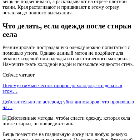
вещь не подвешивают, а раскладывают на отрезе плотной
ткани. Края растягивают и пришивают к этому отрезу,
оставляя до полного высыхания.
Что делать, если одежда после стирки
села
Реанимировать пострадавшую одежду можно попытаться с
помощью утюга. Однако данный метод не подойдет для
вязаных изделий или одежды из синтетического материала.
Намочите ткать холодной водой и позвольте жидкости стечь.
Сейчас читают
Почему озимый чеснок пророс до холодов, что делать в
этом…
Действительно ли астероид убил динозавров: что произошло
на…
Вещь поместите на гладильную доску или любую ровную
поверхность, потяните немного. На утюге выбирайте самый