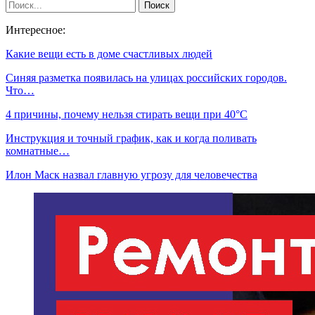
Интересное:
Какие вещи есть в доме счастливых людей
Синяя разметка появилась на улицах российских городов.
Что…
4 причины, почему нельзя стирать вещи при 40°C
Инструкция и точный график, как и когда поливать
комнатные…
Илон Маск назвал главную угрозу для человечества