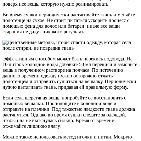
поверх нее вещь, которую нужно реанимировать.
Во время сушки периодически растягивайте ткань и меняйте
полотенце на сухое. Не стоит пытаться ускорить процесс с
помощью фена для волос или батареи, иначе все ваши
старания не дадут никакого результата.
Эффективным способом может быть перекись водорода. На
10 литров холодной воды добавьте 50 мл перекиси и замочите
вещь в полученном растворе на полчаса. По истечению
данного времени одежду нужно осторожно отжать
полотенцем и отправить сушиться на вешалку. Периодически
нужно вытягивать ткань, придавая ей правильную форму.
Если села шерстяная вещь, попробуйте ее восстановить с
помощью вешалки. Прополощите в холодной воде и
отправьте на плечики. Под тяжестью жидкости ткань должна
растянуться. Однако во время сушки следите за одеждой,
чтобы она не вытянулась сильно. Время от времени
отжимайте лишнюю влагу.
Можно также использовать метод иголки и нитки. Мокрую