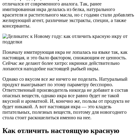
отличался от современного аналога. Так, ранее
имитированная икра делалась из белка, натурального
красителя и растительного масла, но с годами стали добавлять
желирующий агент, различные экстракты, специи, а также
консерванты.
Поначалу имитирующая икра не лопалась на языке так, как
настоящая, и это было фактором, снижающим ее ценность.
Сейчас же делают более хитро: икринки действительно
лопаются наподобие настоящей рыбьей икры.
Однако со вкусом все же ничего не поделать. Натуральный
продукт выигрывает по этому параметру бесспорно.
Ответственный производитель никогда не добавит в состав
опасных веществ, однако икра все равно будет не такой
вкусной и ароматной. И, конечно же, пользы от продукта не
будет никакой. А вот настоящая икра — это кладезь
питательных, полезных веществ, поэтому для новогоднего
стола стоит раскошелиться именно на нее.
Как отличить настоящую красную