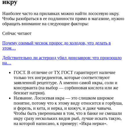
икру
Наиболее часто на прилавках можно найти лососевую икру.
Чтобы разобраться в ее подлинности прямо в магазине, нужно
обращать внимание на следующие факторы:
Сейчас читают
Почему озимый чеснок пророс до холодов, что делать в
этом…
Действительно ли астероид убил динозавров: что произошло
на…
ГОСТ. В отличие от ТУ, ГОСТ гарантирует наличие
только тех ингредиентов, которые соответствуют
заявленной рецептуре. А именно самой икры, соли и
консерванта (на выбор — сорбиновая кислота или же
бензоат натрия).
Название. Лососевая икра — это слишком широкое
понятие, потому что к этому виду относится и горбуша,
и форель, и кета, и нерка, и кижуч, и даже чавыча.
Чтобы быть уверенными в том, что в банке не смешали
икру сразу нескольких видов рыб, лучше искать такую,
на которой написано, к примеру: «Икра нерки».