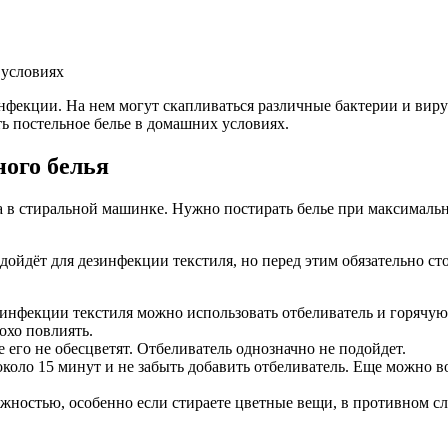
зинфекции. На нем могут скапливаться различные бактерии и ви
ь постельное белье в домашних условиях.
ного белья
 в стиральной машинке. Нужно постирать белье при максимальн
ойдёт для дезинфекции текстиля, но перед этим обязательно сто
езинфекции текстиля можно использовать отбеливатель и горячую
охо повлиять.
 его не обесцветят. Отбеливатель однозначно не подойдет.
коло 15 минут и не забыть добавить отбеливатель. Еще можно во
жностью, особенно если стираете цветные вещи, в противном сл