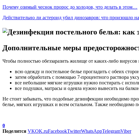
Почему озимый чеснок пророс до холодов, что делать в этом…
Действительно ли астероид убил динозавров: что произошло 
Дополнительные меры предосторожности
Чтобы полностью обеззаразить жилище от каких-либо вирусов 
всю одежду и постельное белье прогладить с обеих сторо
затем обработать с помощью 7-процентного раствора уксу
все небольшие мягкие игрушки нужно постирать с исполь
все подушки, матрасы и одеяла нужно вывесить на балкон
Не стоит забывать, что подобные дезинфекции необходимо про
белье, мягких игрушках и всем остальном. Также необходимо по
0
Поделится
VK
OK.ru
Facebook
Twitter
WhatsApp
Telegram
Viber