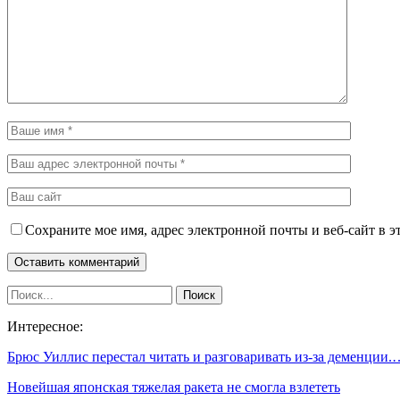
Сохраните мое имя, адрес электронной почты и веб-сайт в э
Интересное:
Брюс Уиллис перестал читать и разговаривать из-за деменции.
Новейшая японская тяжелая ракета не смогла взлететь