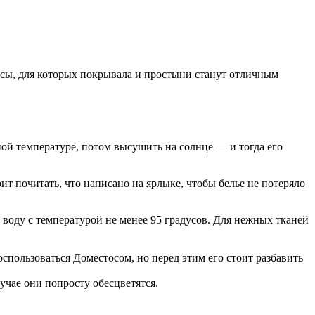
русы, для которых покрывала и простыни станут отличным
ой температуре, потом высушить на солнце — и тогда его
ит почитать, что написано на ярлыке, чтобы белье не потеряло
 воду с температурой не менее 95 градусов. Для нежных тканей
спользоваться Доместосом, но перед этим его стоит разбавить
учае они попросту обесцветятся.