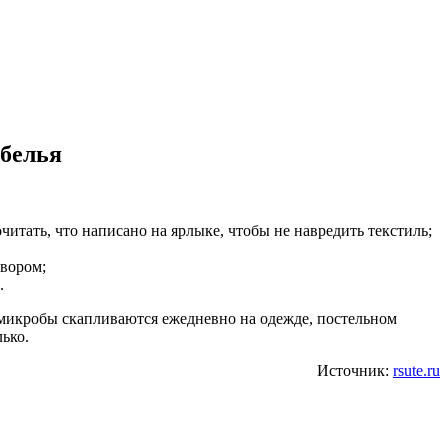
 белья
читать, что написано на ярлыке, чтобы не навредить текстиль;
твором;
.
 микробы скапливаются ежедневно на одежде, постельном
ько.
Источник:
rsute.ru