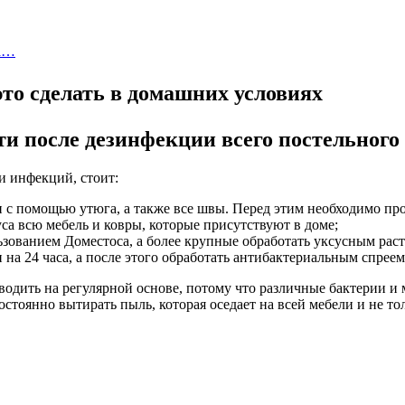
на…
 после дезинфекции всего постельного
и инфекций, стоит:
н с помощью утюга, а также все швы. Перед этим необходимо про
са всю мебель и ковры, которые присутствуют в доме;
зованием Доместоса, а более крупные обработать уксусным рас
 на 24 часа, а после этого обработать антибактериальным спреем
водить на регулярной основе, потому что различные бактерии и
стоянно вытирать пыль, которая оседает на всей мебели и не тол