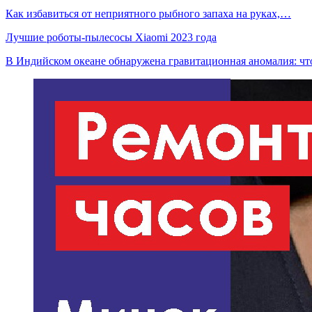
Как избавиться от неприятного рыбного запаха на руках,…
Лучшие роботы-пылесосы Xiaomi 2023 года
В Индийском океане обнаружена гравитационная аномалия: ч