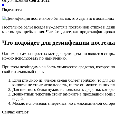
Опубликовано
Сен 2, 2022
0
Поделится
Постельное белье всегда нуждается в постоянной стирке и де
местом для пребывания. Читайте далее, как продезинфицироват
Что подойдет для дезинфекции постель
Одним из самых простых методов дезинфекции является стирка
можно использовать по назначению.
При этом необходимо выбрать химическое средство, которое под
свой изначальный цвет.
Если кто-либо из членов семьи болеет грибком, то для д
кипяток не стоит использовать, иначе он может на них пл
Для цветного белья нужно использовать средства, которые
Деликатный текстиль стоит замочить в прохладной воде о
водой.
Можно использовать перекись, но с максимальной осторо
Сейчас читают