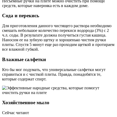
Несъемные ручки на плите можно очистить при помощи
средств, которые наверняка есть в каждом доме.
Сода и перекись
Для приготовления данного чистящего раствора необходимо
смешать небольшое количество перекиси водорода (3%) с 2
ч.л. соды. В результате должна получиться густая кашица.
Наносим ее на зубную щетку и хорошенько чистим ручки
плиты. Спустя 5 минут еще раз проходим щеткой и протираем
все влажной губкой.
Влажные салфетки
Кто бы мог подумать, что универсальные салфетки могут
справиться и с чисткой плиты. Правда, понадобятся те,
которые содержат спирт.
Хозяйственное мыло
Сейчас читают