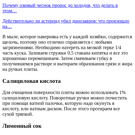
Почему озимый чеснок пророс до холодов, что делать в
этом…
Действительно ли астероид убил динозавров: что произошло
на…
В мыле, которое наверняка есть у каждой хозяйки, содержится
щелочь, поэтому оно отлично справляется с любыми
загрязнениями. Необходимо натереть на мелкой терке 1/4
часть куска. Заливаем стружки 0,5 стакана кипятка и все это
хорошенько перемешиваем. Затем смачиваем губку в
получившемся растворе и вытираем образования грязи и жира
на ручках плиты.
Салициловая кислота
Для очищения поверхности плиты можно использовать 1%
салициловую кислоту. Поворотные ручки можно почистить
при помощи ватной палочки, которую надо окунуть в
кислоту, или ватным диском. После этого протираем все
сухой тряпкой.
Лимонный сок