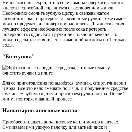
Ни для кого не секрет, что в соке лимона содержится много
кислоты, способной справиться с растворением жиров.
Необходимо смочить зубную щетку в свежевыжатом
лимонном соке и протереть загрязненные ручки. Тоже самое
можно проделать и с поверхностью плиты. Для достижения
лучшего эффекта необходимо после сока протереть
поверхность содой. Если ручки не сильно испачканы, то
можно сделать раствор: 2 ч.л. лимонной кислоты на 1 стакан
воды.
“Болтушка”
Для ее приготовления понадобятся: аммиак, спирт, глицерин
и вода. Все это надо смешать по 1 ч.л. В полученном средстве
смачиваем зубную щетку и протираем ручки плиты. После 5
минут повторяем данный процесс.
Нашатырно-анисовые капли
Приобрести нашатырно-анисовые капли можно в аптеке.
Смачиваем ими ушную палочку или ватный диск и