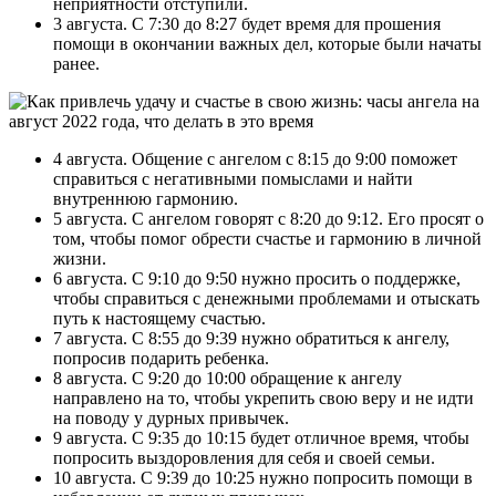
неприятности отступили.
3 августа. С 7:30 до 8:27 будет время для прошения
помощи в окончании важных дел, которые были начаты
ранее.
4 августа. Общение с ангелом с 8:15 до 9:00 поможет
справиться с негативными помыслами и найти
внутреннюю гармонию.
5 августа. С ангелом говорят с 8:20 до 9:12. Его просят о
том, чтобы помог обрести счастье и гармонию в личной
жизни.
6 августа. С 9:10 до 9:50 нужно просить о поддержке,
чтобы справиться с денежными проблемами и отыскать
путь к настоящему счастью.
7 августа. С 8:55 до 9:39 нужно обратиться к ангелу,
попросив подарить ребенка.
8 августа. С 9:20 до 10:00 обращение к ангелу
направлено на то, чтобы укрепить свою веру и не идти
на поводу у дурных привычек.
9 августа. С 9:35 до 10:15 будет отличное время, чтобы
попросить выздоровления для себя и своей семьи.
10 августа. С 9:39 до 10:25 нужно попросить помощи в