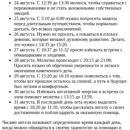
24 августа. С 12:39 до 13:30 молятся, чтобы справиться с
переживаниями и не стать заложниками собственных
эмоций.
25 августа. С 5:10 до 6:00 нужно попросить защиты
перед длительным путешествием, чтобы нормально
доехать, без всяких приключений.
26 августа. Нужно не просить, а покаяться в плохих
деяниях, которые мешают духовному развитию. Делать
это нужно с 14:35 до 15:20.
27 августа. С 10:37 до 11:32 просят избежать встречи с
обманщиками и злодеями.
28 августа. Молитва происходит с 20:15 до 21:00.
Просить нужно об обретении уверенности и легкого
окончания намеченного дела.
29 августа. С 15:20 до 16:10 нужно помолиться о том,
чтобы все прошлое осталось за спиной, а путь в будущее
был легким и комфортным.
30 августа. Избежать негативной энергии и встречи со
злом поможет молитва с 13:15 до 13:59.
31 августа. В последний день лета нужно выделить
время с 10:20 до 11:10, чтобы рассказать ангелу о своих
достижениях и поблагодарить за оказанную помощь.
Часами ангела называют определенное время каждый день,
когда можно обращаться к своему хранителю за помощью и