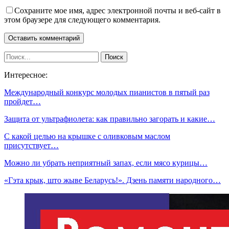
Сохраните мое имя, адрес электронной почты и веб-сайт в
этом браузере для следующего комментария.
Интересное:
Международный конкурс молодых пианистов в пятый раз
пройдет…
Защита от ультрафиолета: как правильно загорать и какие…
С какой целью на крышке с оливковым маслом
присутствует…
Можно ли убрать неприятный запах, если мясо курицы…
«Гэта крык, што жыве Беларусь!». Дзень памяти народного…