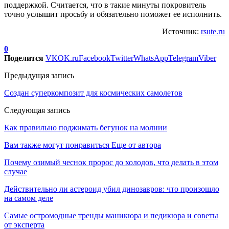
поддержкой. Считается, что в такие минуты покровитель
точно услышит просьбу и обязательно поможет ее исполнить.
Источник:
rsute.ru
0
Поделится
VK
OK.ru
Facebook
Twitter
WhatsApp
Telegram
Viber
Предыдущая запись
Создан суперкомпозит для космических самолетов
Следующая запись
Как правильно поджимать бегунок на молнии
Вам также могут понравиться
Еще от автора
Почему озимый чеснок пророс до холодов, что делать в этом
случае
Действительно ли астероид убил динозавров: что произошло
на самом деле
Самые остромодные тренды маникюра и педикюра и советы
от эксперта