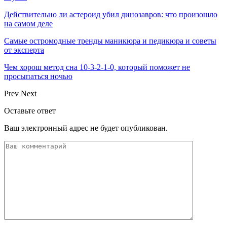
Действительно ли астероид убил динозавров: что произошло
на самом деле
Самые остромодные тренды маникюра и педикюра и советы
от эксперта
Чем хорош метод сна 10-3-2-1-0, который поможет не
просыпаться ночью
Prev
Next
Оставьте ответ
Ваш электронный адрес не будет опубликован.