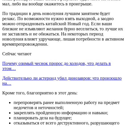
мал, либо вы вообще окажитесь в проигрыше.
По традиции в день новолуния лучшим занятием будет
релакс. По возможности нужно взять выходной, а заодно
можно отпраздновать китайский Новый год. Если ваши
близкие не изъявляют желания бурно веселиться, то лучше их
не заставлять и не обижаться. На некоторых период
новолуния влияет удручающе, лишая потребности в активном
времяпрепровождении.
Сейчас читают
Почему озимый чеснок пророс до холодов, что делать в
этом…
Действительно ли астероид убил динозавров: что произошло
на…
Кроме того, благоприятно в этот день:
перепроверять ранее выполненную работу на предмет
недочетов и неточностей;
закреплять пройденную информацию и навыки;
планировать дела на будущее;
отказываться от всего деструктивного, разрушающего