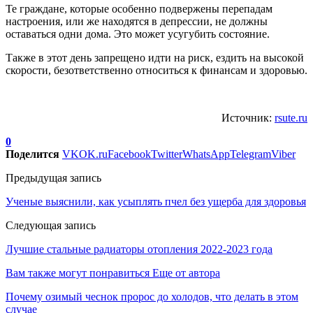
Те граждане, которые особенно подвержены перепадам
настроения, или же находятся в депрессии, не должны
оставаться одни дома. Это может усугубить состояние.
Также в этот день запрещено идти на риск, ездить на высокой
скорости, безответственно относиться к финансам и здоровью.
Источник:
rsute.ru
0
Поделится
VK
OK.ru
Facebook
Twitter
WhatsApp
Telegram
Viber
Предыдущая запись
Ученые выяснили, как усыплять пчел без ущерба для здоровья
Следующая запись
Лучшие стальные радиаторы отопления 2022-2023 года
Вам также могут понравиться
Еще от автора
Почему озимый чеснок пророс до холодов, что делать в этом
случае