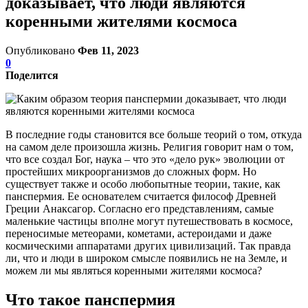
доказывает, что люди являются
коренными жителями космоса
Опубликовано
Фев 11, 2023
0
Поделится
В последние годы становится все больше теорий о том, откуда
на самом деле произошла жизнь. Религия говорит нам о том,
что все создал Бог, наука – что это «дело рук» эволюции от
простейших микроорганизмов до сложных форм. Но
существует также и особо любопытные теории, такие, как
панспермия. Ее основателем считается философ Древней
Греции Анаксагор. Согласно его представлениям, самые
маленькие частицы вполне могут путешествовать в космосе,
переносимые метеорами, кометами, астероидами и даже
космическими аппаратами других цивилизаций. Так правда
ли, что и люди в широком смысле появились не на Земле, и
можем ли мы являться коренными жителями космоса?
Что такое панспермия