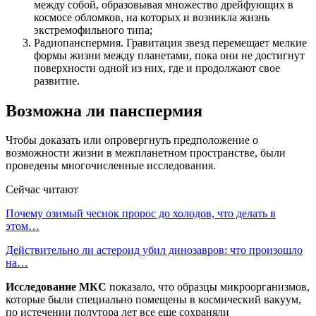
между собой, образовывая множество дрейфующих в
космосе обломков, на которых и возникла жизнь
экстремофильного типа;
Радиопанспермия. Гравитация звезд перемещает мелкие
формы жизни между планетами, пока они не достигнут
поверхности одной из них, где и продолжают свое
развитие.
Возможна ли панспермия
Чтобы доказать или опровергнуть предположение о
возможности жизни в межпланетном пространстве, были
проведены многочисленные исследования.
Сейчас читают
Почему озимый чеснок пророс до холодов, что делать в
этом…
Действительно ли астероид убил динозавров: что произошло
на…
Исследование МКС
показало, что образцы микроорганизмов,
которые были специально помещены в космический вакуум,
по истечении полутора лет все еще сохраняли