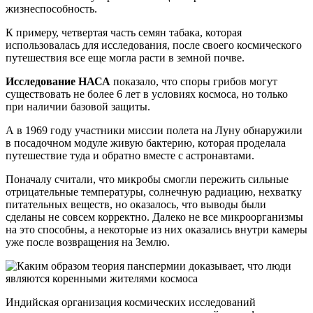
жизнеспособность.
К примеру, четвертая часть семян табака, которая
использовалась для исследования, после своего космического
путешествия все еще могла расти в земной почве.
Исследование НАСА
показало, что споры грибов могут
существовать не более 6 лет в условиях космоса, но только
при наличии базовой защиты.
А в 1969 году участники миссии полета на Луну обнаружили
в посадочном модуле живую бактерию, которая проделала
путешествие туда и обратно вместе с астронавтами.
Поначалу считали, что микробы смогли пережить сильные
отрицательные температуры, солнечную радиацию, нехватку
питательных веществ, но оказалось, что выводы были
сделаны не совсем корректно. Далеко не все микроорганизмы
на это способны, а некоторые из них оказались внутри камеры
уже после возвращения на Землю.
Индийская организация космических исследований