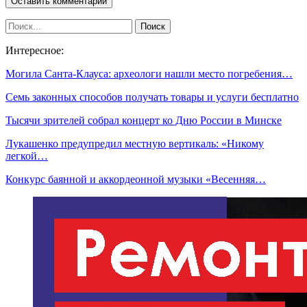
Интересное:
Могила Санта-Клауса: археологи нашли место погребения…
Семь законных способов получать товары и услуги бесплатно
Тысячи зрителей собрал концерт ко Дню России в Минске
Лукашенко предупредил местную вертикаль: «Никому
легкой…
Конкурс баянной и аккордеонной музыки «Весенняя…