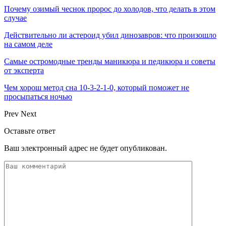
Почему озимый чеснок пророс до холодов, что делать в этом
случае
Действительно ли астероид убил динозавров: что произошло
на самом деле
Самые остромодные тренды маникюра и педикюра и советы
от эксперта
Чем хорош метод сна 10-3-2-1-0, который поможет не
просыпаться ночью
Prev
Next
Оставьте ответ
Ваш электронный адрес не будет опубликован.