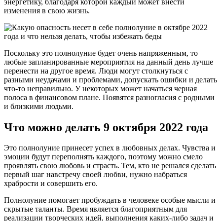
энергетику, благодаря которой каждый может внести
изменения в свою жизнь.
Поскольку это полнолуние будет очень напряженным, то
любые запланированные мероприятия на данный день лучше
перенести на другое время. Люди могут столкнуться с
разными неудачами и проблемами, допускать ошибки и делать
что-то неправильно. У некоторых может начаться черная
полоса в финансовом плане. Появятся разногласия с родными
и близкими людьми.
Что можно делать 9 октября 2022 года
Это полнолуние принесет успех в любовных делах. Чувства и
эмоции будут переполнять каждого, поэтому можно смело
проявлять свою любовь и страсть. Тем, кто не решался сделать
первый шаг навстречу своей любви, нужно набраться
храбрости и совершить его.
Полнолуние помогает пробуждать в человеке особые мысли и
скрытые таланты. Время является благоприятным для
реализации творческих идей, выполнения каких-либо задач и