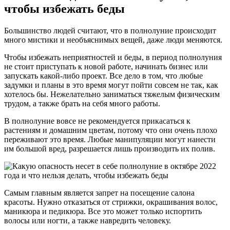
чтобы избежать беды
Большинство людей считают, что в полнолуние происходит
много мистики и необъяснимых вещей, даже люди меняются.
Чтобы избежать неприятностей и беды, в период полнолуния
не стоит приступать к новой работе, начинать бизнес или
запускать какой-либо проект. Все дело в том, что любые
задумки и планы в это время могут пойти совсем не так, как
хотелось бы. Нежелательно заниматься тяжелым физическим
трудом, а также брать на себя много работы.
В полнолуние вовсе не рекомендуется прикасаться к
растениям и домашним цветам, потому что они очень плохо
переживают это время. Любые манипуляции могут нанести
им большой вред, разрешается лишь производить их полив.
Самым главным является запрет на посещение салона
красоты. Нужно отказаться от стрижки, окрашивания волос,
маникюра и педикюра. Все это может только испортить
волосы или ногти, а также навредить человеку.