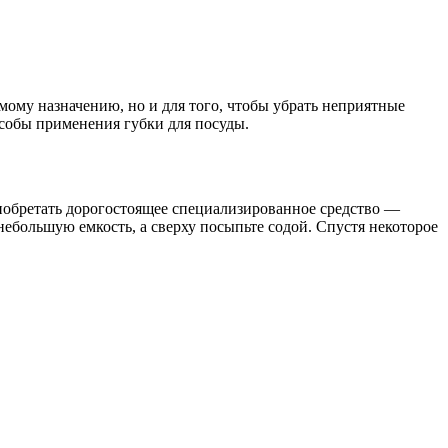
ямому назначению, но и для того, чтобы убрать неприятные
собы применения губки для посуды.
риобретать дорогостоящее специализированное средство —
небольшую емкость, а сверху посыпьте содой. Спустя некоторое