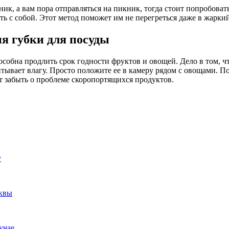
ик, а вам пора отправляться на пикник, тогда стоит попробоват
ять с собой. Этот метод поможет им не перегреться даже в жарки
я губки для посуды
особна продлить срок годности фруктов и овощей. Дело в том, 
ывает влагу. Просто положите ее в камеру рядом с овощами. Пос
 забыть о проблеме скоропортящихся продуктов.
у
квы
учае