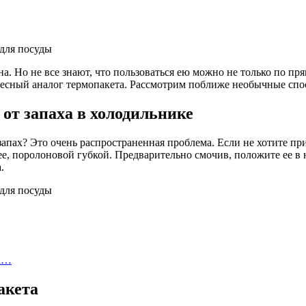
на. Но не все знают, что пользоваться ею можно не только по пр
десный аналог термопакета. Рассмотрим поближе необычные спо
 от запаха в холодильнике
запах? Это очень распространенная проблема. Если не хотите п
ее, поролоновой губкой. Предварительно смочив, положите ее в 
.
на…
акета