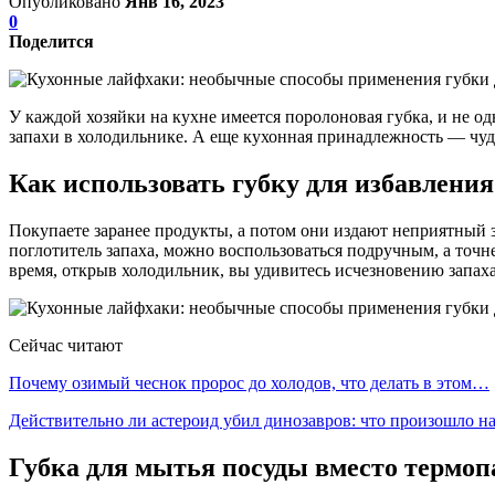
Опубликовано
Янв 16, 2023
0
Поделится
У каждой хозяйки на кухне имеется поролоновая губка, и не од
запахи в холодильнике. А еще кухонная принадлежность — чу
Как использовать губку для избавления
Покупаете заранее продукты, а потом они издают неприятный 
поглотитель запаха, можно воспользоваться подручным, а точн
время, открыв холодильник, вы удивитесь исчезновению запаха
Сейчас читают
Почему озимый чеснок пророс до холодов, что делать в этом…
Действительно ли астероид убил динозавров: что произошло 
Губка для мытья посуды вместо термоп