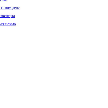
 самом деле
 эксперта
ься ночью