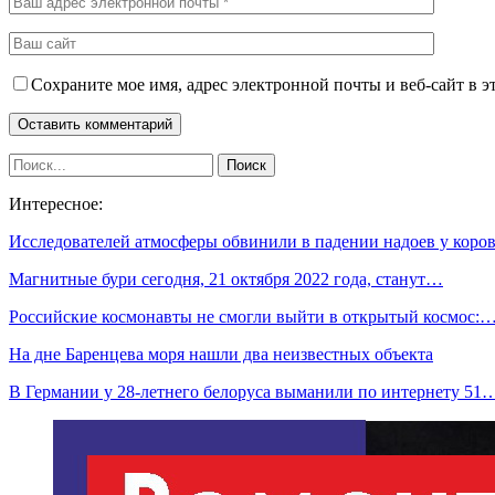
Сохраните мое имя, адрес электронной почты и веб-сайт в э
Интересное:
Исследователей атмосферы обвинили в падении надоев у коро
Магнитные бури сегодня, 21 октября 2022 года, станут…
Российские космонавты не смогли выйти в открытый космос:
На дне Баренцева моря нашли два неизвестных объекта
В Германии у 28-летнего белоруса выманили по интернету 51