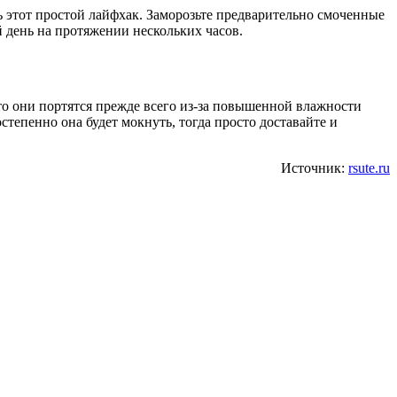
ь этот простой лайфхак. Заморозьте предварительно смоченные
й день на протяжении нескольких часов.
что они портятся прежде всего из-за повышенной влажности
тепенно она будет мокнуть, тогда просто доставайте и
Источник:
rsute.ru