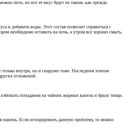
ожно пить, но вот ее вкус будет не таким, как прежде.
уса и добавить воды. Этот состав позволит справиться с
ором необходимо оставить на ночь, а утром все хорошо смыть.
 только внутри, но и снаружи тоже. Последним этапом
 других отложений.
т избежать попадания на чайник жирных капель и брызг пищи.
тся накипь. Если игнорировать данную проблему, то можно