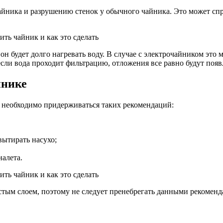
йника и разрушению стенок у обычного чайника. Это может спр
он будет долго нагревать воду. В случае с электрочайником это
если вода проходит фильтрацию, отложения все равно будут появ
йнике
, необходимо придерживаться таких рекомендаций:
вытирать насухо;
налета.
лстым слоем, поэтому не следует пренебрегать данными рекомен