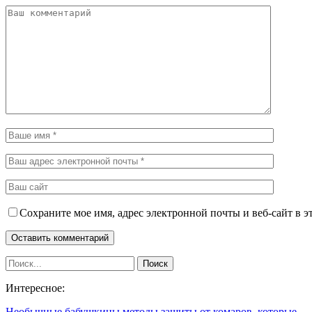
Сохраните мое имя, адрес электронной почты и веб-сайт в э
Интересное:
Необычные бабушкины методы защиты от комаров, которые…