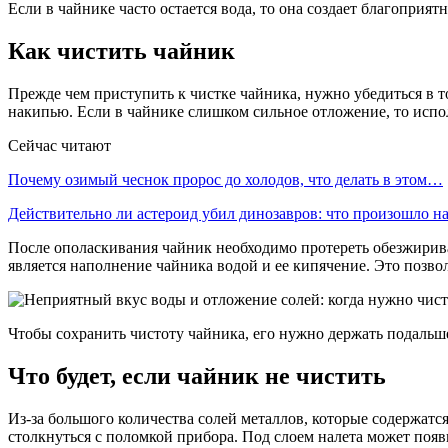
Если в чайнике часто остается вода, то она создает благоприят
Как чистить чайник
Прежде чем приступить к чистке чайника, нужно убедиться в то
накипью. Если в чайнике слишком сильное отложение, то испол
Сейчас читают
Почему озимый чеснок пророс до холодов, что делать в этом…
Действительно ли астероид убил динозавров: что произошло 
После ополаскивания чайник необходимо протереть обезжирива
является наполнение чайника водой и ее кипячение. Это позво
Чтобы сохранить чистоту чайника, его нужно держать подальше
Что будет, если чайник не чистить
Из-за большого количества солей металлов, которые содержатс
столкнуться с поломкой прибора. Под слоем налета может появ