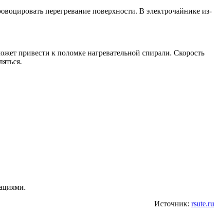
овоцировать перегревание поверхности. В электрочайнике из-
 может привести к поломке нагревательной спирали. Скорость
ляться.
дациями.
Источник:
rsute.ru