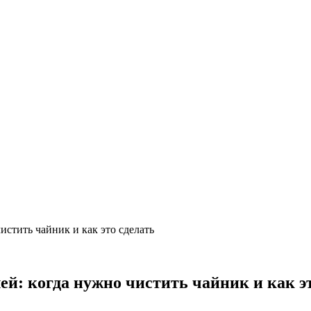
стить чайник и как это сделать
й: когда нужно чистить чайник и как эт