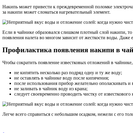
Накипь может привести к преждевременной поломке электроча
за накипи может сломаться нагревательный элемент.
Если в чайнике образовался слишком плотный слой накипи, то 
появления налета во многом зависит от жесткости воды. Даже 
Профилактика появления накипи в ча
Чтобы сократить появление известковых отложений в чайнике
не кипятить несколько раз подряд одну и ту же воду;
не оставлять в чайнике воду после кипячения;
после использования прибор желательно ополаскивать и 
не заливать в чайник воду из крана;
следует своевременно проводить чистку от известкового 
Легче всего справиться с небольшим осадком, нежели с его то