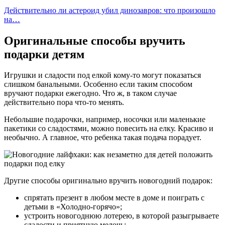
Действительно ли астероид убил динозавров: что произошло
на…
Оригинальные способы вручить
подарки детям
Игрушки и сладости под елкой кому-то могут показаться
слишком банальными. Особенно если таким способом
вручают подарки ежегодно. Что ж, в таком случае
действительно пора что-то менять.
Небольшие подарочки, например, носочки или маленькие
пакетики со сладостями, можно повесить на елку. Красиво и
необычно. А главное, что ребенка такая подача порадует.
Другие способы оригинально вручить новогодний подарок:
спрятать презент в любом месте в доме и поиграть с
детьми в «Холодно-горячо»;
устроить новогоднюю лотерею, в которой разыгрываете
сладости и приятную мелочь;