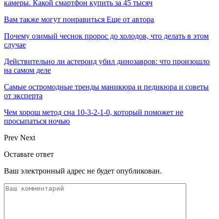
камеры. Какой смартфон купить за 45 тысяч
Вам также могут понравиться
Еще от автора
Почему озимый чеснок пророс до холодов, что делать в этом
случае
Действительно ли астероид убил динозавров: что произошло
на самом деле
Самые остромодные тренды маникюра и педикюра и советы
от эксперта
Чем хорош метод сна 10-3-2-1-0, который поможет не
просыпаться ночью
Prev
Next
Оставьте ответ
Ваш электронный адрес не будет опубликован.