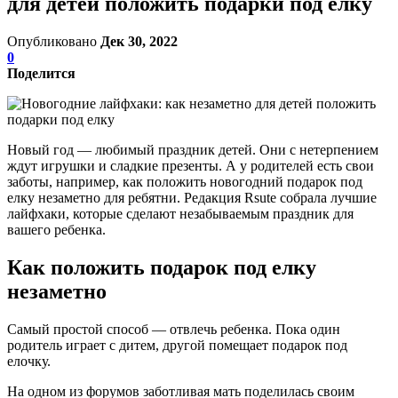
для детей положить подарки под елку
Опубликовано
Дек 30, 2022
0
Поделится
Новый год ― любимый праздник детей. Они с нетерпением
ждут игрушки и сладкие презенты. А у родителей есть свои
заботы, например, как положить новогодний подарок под
елку незаметно для ребятни. Редакция Rsute собрала лучшие
лайфхаки, которые сделают незабываемым праздник для
вашего ребенка.
Как положить подарок под елку
незаметно
Самый простой способ ― отвлечь ребенка. Пока один
родитель играет с дитем, другой помещает подарок под
елочку.
На одном из форумов заботливая мать поделилась своим