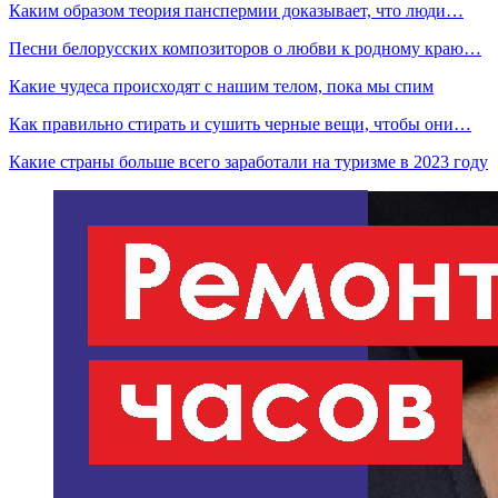
Каким образом теория панспермии доказывает, что люди…
Песни белорусских композиторов о любви к родному краю…
Какие чудеса происходят с нашим телом, пока мы спим
Как правильно стирать и сушить черные вещи, чтобы они…
Какие страны больше всего заработали на туризме в 2023 году