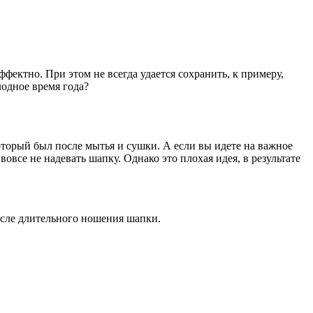
фектно. При этом не всегда удается сохранить, к примеру,
лодное время года?
оторый был после мытья и сушки. А если вы идете на важное
все не надевать шапку. Однако это плохая идея, в результате
осле длительного ношения шапки.