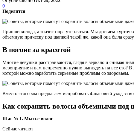
Опубликовано
Окт 24, 2022
0
Поделится
Пришли холода, а значит пора утепляться. Мы достаем курточки
объемную прическу под шапкой такой же, какой она была сраз
В погоне за красотой
Многие девушки расстраиваются, глядя в зеркало и снимая зим
мероприятие и вам непременно нужно выглядеть на все сто? В 
которой можно заработать серьезные проблемы со здоровьем.
Вместо этого мы предлагаем испробовать 4-шаговый уход за 
Как сохранить волосы объемными под 
Шаг № 1. Мытье волос
Сейчас читают