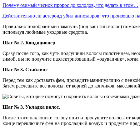
Почему озимый чеснок пророс до холодов, что делать в этом…
Действительно ли астероид убил динозавров: что произошло 
Правильно подобранный шампунь (под ваш тип волос) поможет 
используя любимые уходовые средства.
Шаг № 2. Кондиционер
Сразу после того, как чуть подсушили волосы полотенцем, нео
зимой, вы не получите наэлектризованный «одуванчик», когда
Шаг № 3. Стайлинг
Перед тем как доставать фен, проведите манипуляцию с пенкой
Затем расчешите все волосы, от корней до кончиков, массажно
Шаг № 3. Укладка волос.
После этого наклоните голову вниз и просушите волосы от к
конце переключите фен на прохладный воздух и продуйте пряд