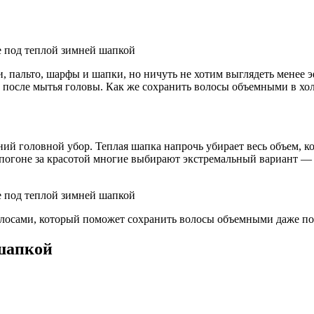
, пальто, шарфы и шапки, но ничуть не хотим выглядеть менее эф
у после мытья головы. Как же сохранить волосы объемными в хо
ний головной убор. Теплая шапка напрочь убирает весь объем, к
погоне за красотой многие выбирают экстремальный вариант — во
волосами, который поможет сохранить волосы объемными даже п
шапкой