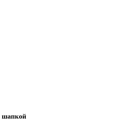
й шапкой