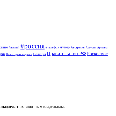
#россия
ствие
#умер
#телефон
Австралия
#пьяный
Австрия
Арктика
Правительство РФ
Роскосмос
ука
Полиция
Новогодние поделки
ринадлежат их законным владельцам.