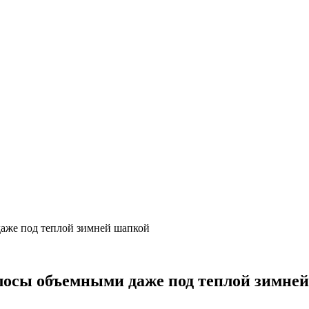
даже под теплой зимней шапкой
олосы объемными даже под теплой зимне