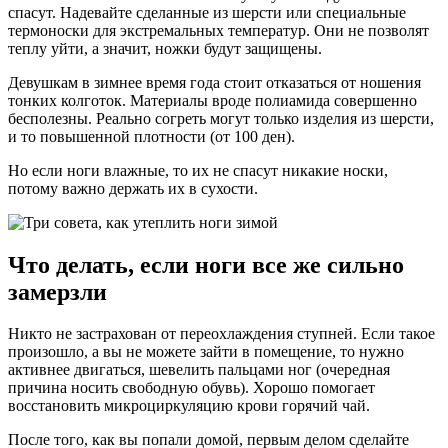
спасут. Надевайте сделанные из шерсти или специальные
термоноски для экстремальных температур. Они не позволят
теплу уйти, а значит, ножки будут защищены.
Девушкам в зимнее время года стоит отказаться от ношения
тонких колготок. Материалы вроде полиамида совершенно
бесполезны. Реально согреть могут только изделия из шерсти,
и то повышенной плотности (от 100 ден).
Но если ноги влажные, то их не спасут никакие носки,
потому важно держать их в сухости.
Что делать, если ноги все же сильно
замерзли
Никто не застрахован от переохлаждения ступней. Если такое
произошло, а вы не можете зайти в помещение, то нужно
активнее двигаться, шевелить пальцами ног (очередная
причина носить свободную обувь). Хорошо помогает
восстановить микроциркуляцию крови горячий чай.
После того, как вы попали домой, первым делом сделайте