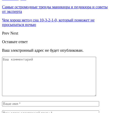
Самые остромодные тренды маникюра и педикюра и советы
от эксперта
Чем хорош метод сна 10-3-2-1-0, который поможет не
просыпаться ночью
Prev
Next
Оставьте ответ
Ваш электронный адрес не будет опубликован.