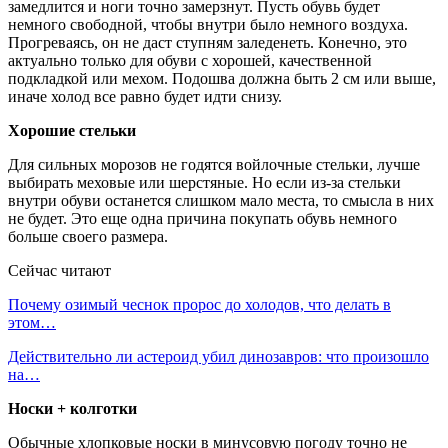
замедлится и ноги точно замерзнут. Пусть обувь будет
немного свободной, чтобы внутри было немного воздуха.
Прогреваясь, он не даст ступням заледенеть. Конечно, это
актуально только для обуви с хорошей, качественной
подкладкой или мехом. Подошва должна быть 2 см или выше,
иначе холод все равно будет идти снизу.
Хорошие стельки
Для сильных морозов не годятся войлочные стельки, лучше
выбирать меховые или шерстяные. Но если из-за стельки
внутри обуви останется слишком мало места, то смысла в них
не будет. Это еще одна причина покупать обувь немного
больше своего размера.
Сейчас читают
Почему озимый чеснок пророс до холодов, что делать в
этом…
Действительно ли астероид убил динозавров: что произошло
на…
Носки + колготки
Обычные хлопковые носки в минусовую погоду точно не