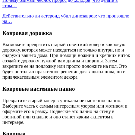
Почему озимый чеснок пророс до холодов, что делать в
этом…
Действительно ли астероид убил динозавров: что произошло
на…
Ковровая дорожка
Вы можете превратить старый советский ковер в ковровую
дорожку, которая может находиться не только внутри, но и
снаружи вашего дома. При помощи ножниц и крепких ниток
создайте дорожку нужной вам длины и ширины. Затем
закрепите ее на подложку или просто положите на пол. Это
будет не только практичное решение для защиты пола, но и
привлекательным элементом декора.
Ковровые настенные панно
Превратите старый ковер в уникальное настенное панно.
Выберите часть с самым интересным узором или мотивом и
оформите его в рамку. Подвесьте это панно на стену в
гостиной или спальне и оно станет ярким акцентом в
интерьере.
Коврики