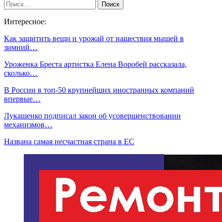
Интересное:
Как защитить вещи и урожай от нашествия мышей в
зимний…
Уроженка Бреста артистка Елена Воробей рассказала,
сколько…
В России в топ-50 крупнейших иностранных компаний
впервые…
Лукашенко подписал закон об усовершенствовании
механизмов…
Названа самая несчастная страна в ЕС