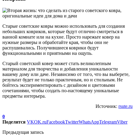
Старые советские ковры можно использовать для создания
небольших ковриков, которые будут отлично смотреться в
ванной комнате или на кухне. Просто нарежьте ковер на
нужные размеры и обработайте края, чтобы они не
распушивались. Получившиеся коврики будут
функциональными и приятными на ощупь.
Старый советский ковер может стать великолепным
материалом для творчества и добавления уникальности
вашему дому или даче. Независимо от того, что вы выберете,
результат будет не только практичным, но и стильным. Не
бойтесь экспериментировать с дизайном и цветовыми
сочетаниями, чтобы создать по-настоящему уникальные
предметы интерьера.
Источник:
rsute.ru
0
Поделится
VK
OK.ru
Facebook
Twitter
WhatsApp
Telegram
Viber
Предыдущая запись