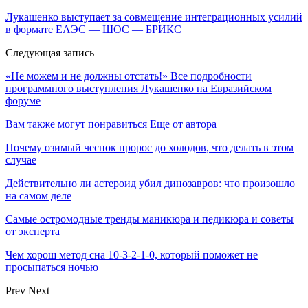
Лукашенко выступает за совмещение интеграционных усилий
в формате ЕАЭС — ШОС — БРИКС
Следующая запись
«Не можем и не должны отстать!» Все подробности
программного выступления Лукашенко на Евразийском
форуме
Вам также могут понравиться
Еще от автора
Почему озимый чеснок пророс до холодов, что делать в этом
случае
Действительно ли астероид убил динозавров: что произошло
на самом деле
Самые остромодные тренды маникюра и педикюра и советы
от эксперта
Чем хорош метод сна 10-3-2-1-0, который поможет не
просыпаться ночью
Prev
Next