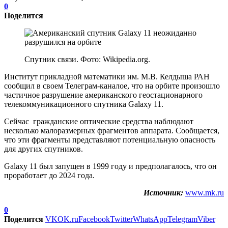
0
Поделится
Спутник связи. Фото: Wikipedia.org.
Институт прикладной математики им. М.В. Келдыша РАН
сообщил в своем Телеграм-каналое, что на орбите произошло
частичное разрушение американского геостационарного
телекоммуникационного спутника Galaxy 11.
Сейчас гражданские оптические средства наблюдают
несколько малоразмерных фрагментов аппарата. Сообщается,
что эти фрагменты представляют потенциальную опасность
для других спутников.
Galaxy 11 был запущен в 1999 году и предполагалось, что он
проработает до 2024 года.
Источник:
www.mk.ru
0
Поделится
VK
OK.ru
Facebook
Twitter
WhatsApp
Telegram
Viber