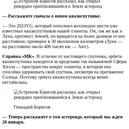
— Расскажите сначала о новом квазиспутнике.
— Это 2023YG, который пополнил коллекцию шести уже
известных квазиспутников нашей планеты. Он, так же как и
Луна, притянут Землей, но вращается на более далеком от нее
расстоянии, примерно в 30 миллионов километров (Луна —
на расстоянии около 400 тысяч км. — Авт.).
Справка «МК»
. В отличие от настоящего спутника, орбита
квазиспутника находится за пределами так называемой Сферы
Хилла — пространства вокруг планеты, в котором она
способна удерживать свой спутник, несмотря на притяжение
Солнца. Поэтому орбита квазиспутника всегда менее
нестабильна.
Геннадий Борисов
— Теперь расскажите о том астероиде, который мы ждем
26 января.