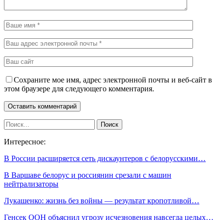
Сохраните мое имя, адрес электронной почты и веб-сайт в
этом браузере для следующего комментария.
Интересное:
В России расширяется сеть дискаунтеров с белорусскими…
В Варшаве белорус и россиянин срезали с машин
нейтрализаторы
Лукашенко: жизнь без войны — результат кропотливой…
Генсек ООН объяснил угрозу исчезновения навсегда целых…