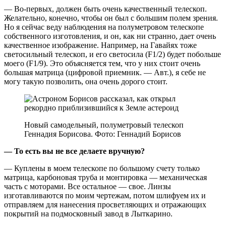
— Во-первых, должен быть очень качественный телескоп.
Желательно, конечно, чтобы он был с большим полем зрения.
Но я сейчас веду наблюдения на полуметровом телескопе
собственного изготовления, и он, как ни странно, дает очень
качественное изображение. Например, на Гавайях тоже
светосильный телескоп, и его светосила (F1/2) будет побольше
моего (F1/9). Это объясняется тем, что у них стоит очень
большая матрица (цифровой приемник. — Авт.), я себе не
могу такую позволить, она очень дорого стоит.
Новый самодельный, полуметровый телескоп
Геннадия Борисова. Фото: Геннадий Борисов
— То есть вы не все делаете вручную?
— Куплены в моем телескопе по большому счету только
матрица, карбоновая труба и монтировка — механическая
часть с моторами. Все остальное — свое. Линзы
изготавливаются по моим чертежам, потом шлифуем их и
отправляем для нанесения просветляющих и отражающих
покрытий на подмосковный завод в Лыткарино.