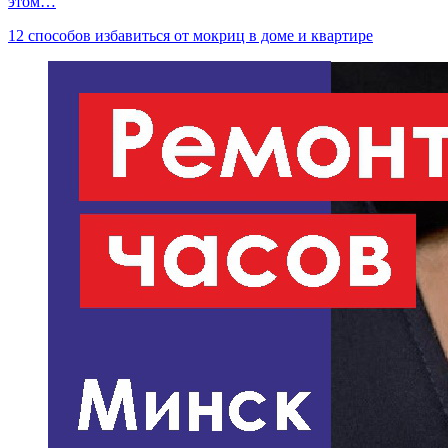
этом…
12 способов избавиться от мокриц в доме и квартире