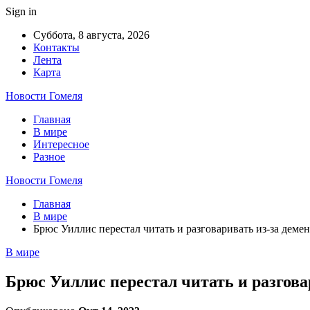
Sign in
Суббота, 8 августа, 2026
Контакты
Лента
Карта
Новости Гомеля
Главная
В мире
Интересное
Разное
Новости Гомеля
Главная
В мире
Брюс Уиллис перестал читать и разговаривать из-за демен
В мире
Брюс Уиллис перестал читать и разговар