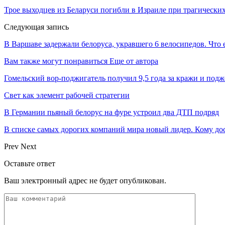
Трое выходцев из Беларуси погибли в Израиле при трагических
Следующая запись
В Варшаве задержали белоруса, укравшего 6 велосипедов. Что 
Вам также могут понравиться
Еще от автора
Гомельский вор-поджигатель получил 9,5 года за кражи и подж
Свет как элемент рабочей стратегии
В Германии пьяный белорус на фуре устроил два ДТП подряд
В списке самых дорогих компаний мира новый лидер. Кому дос
Prev
Next
Оставьте ответ
Ваш электронный адрес не будет опубликован.