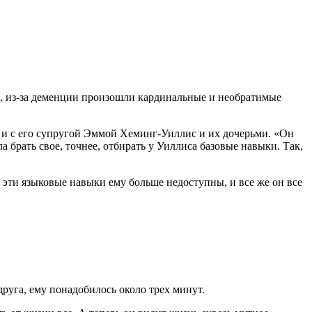
ам, из-за деменции произошли кардинальные и необратимые
но и с его супругой Эммой Хеминг-Уиллис и их дочерьми. «Он
а брать свое, точнее, отбирать у Уиллиса базовые навыки. Так,
е эти языковые навыки ему больше недоступны, и все же он все
друга, ему понадобилось около трех минут.