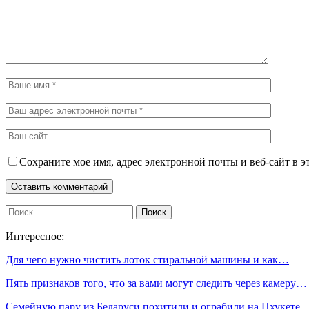
Сохраните мое имя, адрес электронной почты и веб-сайт в э
Интересное:
Для чего нужно чистить лоток стиральной машины и как…
Пять признаков того, что за вами могут следить через камеру…
Семейную пару из Беларуси похитили и ограбили на Пхукете