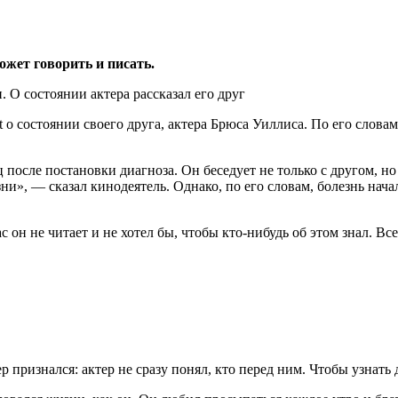
ожет говорить и писать.
 о состоянии своего друга, актера Брюса Уиллиса. По его слов
ц после постановки диагноза. Он беседует не только с другом, 
ни», — сказал кинодеятель. Однако, по его словам, болезнь начал
он не читает и не хотел бы, чтобы кто-нибудь об этом знал. Вс
 признался: актер не сразу понял, кто перед ним. Чтобы узнать 