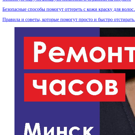
Безопасные способы помогут оттереть с кожи краску для воло
Правила и советы, которые помогут просто и быстро отстират