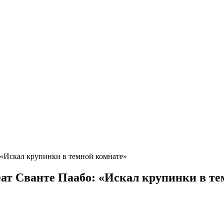
 «Искал крупинки в темной комнате»
ат Сванте Паабо: «Искал крупинки в те