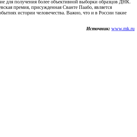
ание для получения более объективной выборки образцов ДНК.
евская премия, присужденная Сванте Паабо, является
бытиях истории человечества. Важно, что и в России такие
Источник:
www.mk.ru