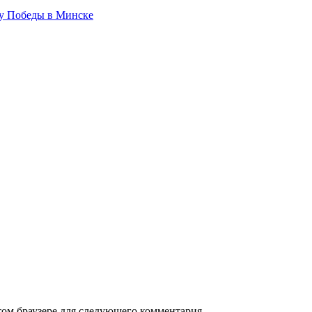
ту Победы в Минске
том браузере для следующего комментария.