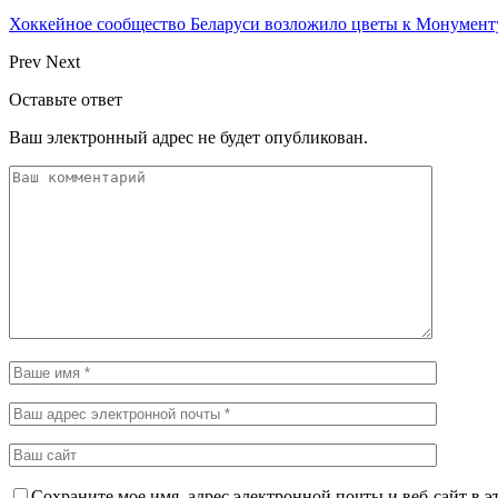
Хоккейное сообщество Беларуси возложило цветы к Монумен
Prev
Next
Оставьте ответ
Ваш электронный адрес не будет опубликован.
Сохраните мое имя, адрес электронной почты и веб-сайт в э