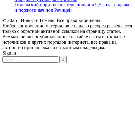
Гомельский вор-поджигатель получил 9,5 года за кражи
и поджоги дач под Речицей
© 2026 - Новости Гомеля. Все права защищены.
Любое копирование материалов с нашего ресурса разрешается
только с обратной активной ссылкой на страницу статьи.
Все материалы опубликованные на сайте взяты с открытых
источников и других порталов интернета, все права на
авторство принадлежат их законным владельцам.
Sign in