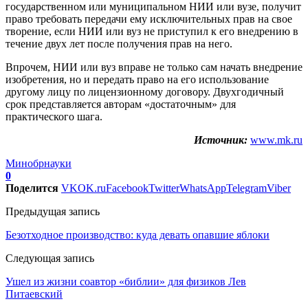
государственном или муниципальном НИИ или вузе, получит
право требовать передачи ему исключительных прав на свое
творение, если НИИ или вуз не приступил к его внедрению в
течение двух лет после получения прав на него.
Впрочем, НИИ или вуз вправе не только сам начать внедрение
изобретения, но и передать право на его использование
другому лицу по лицензионному договору. Двухгодичный
срок представляется авторам «достаточным» для
практического шага.
Источник:
www.mk.ru
Минобрнауки
0
Поделится
VK
OK.ru
Facebook
Twitter
WhatsApp
Telegram
Viber
Предыдущая запись
Безотходное производство: куда девать опавшие яблоки
Следующая запись
Ушел из жизни соавтор «библии» для физиков Лев
Питаевский