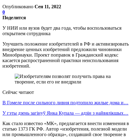
Опубликовано
Сен 11, 2022
0
Поделится
У НИИ или вузов будет два года, чтобы воспользоваться
открытием сотрудника
Улучшить положение изобретателей в РФ и активизировать
внедрение ценных изобретений предложили чиновники
Минобрнауки. Проект поправок в Гражданский кодекс
касается распространенной практики неиспользования
изобретений.
Сейчас читают
В Гомеле после сильного ливня подтопило жилые дома и…
У гэты дзень загінуў Янка Купала — адзін з найвялікшых…
Как стало известно «МК», предлагается внести изменения в
статью 1373 ГК РФ. Автор «изобретения, полезной модели
или промышленного образца», создавший свое творение в