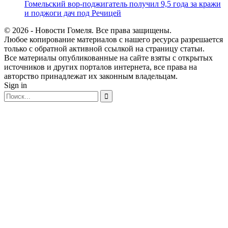
Гомельский вор-поджигатель получил 9,5 года за кражи
и поджоги дач под Речицей
© 2026 - Новости Гомеля. Все права защищены.
Любое копирование материалов с нашего ресурса разрешается
только с обратной активной ссылкой на страницу статьи.
Все материалы опубликованные на сайте взяты с открытых
источников и других порталов интернета, все права на
авторство принадлежат их законным владельцам.
Sign in