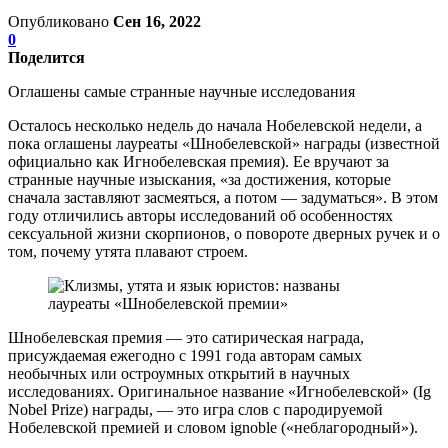
Опубликовано
Сен 16, 2022
0
Поделится
Оглашены самые странные научные исследования
Осталось несколько недель до начала Нобелевской недели, а
пока оглашены лауреаты «Шнобелевской» награды (известной
официально как Игнобелевская премия). Ее вручают за
странные научные изыскания, «за достижения, которые
сначала заставляют засмеяться, а потом — задуматься». В этом
году отличились авторы исследований об особенностях
сексуальной жизни скорпионов, о повороте дверных ручек и о
том, почему утята плавают строем.
Шнобелевская премия — это сатирическая награда,
присуждаемая ежегодно с 1991 года авторам самых
необычных или остроумных открытий в научных
исследованиях. Оригинальное название «Игнобелевской» (Ig
Nobel Prize) награды, — это игра слов с пародируемой
Нобелевской премией и словом ignoble («неблагородный»).