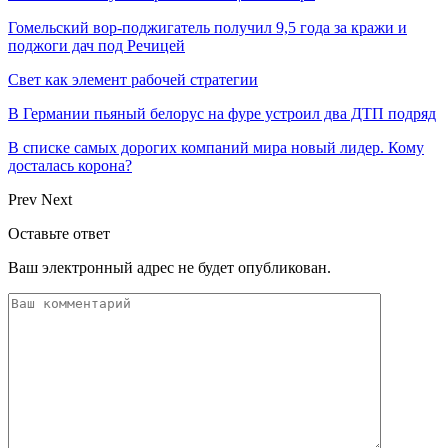
Гомельский вор-поджигатель получил 9,5 года за кражи и
поджоги дач под Речицей
Свет как элемент рабочей стратегии
В Германии пьяный белорус на фуре устроил два ДТП подряд
В списке самых дорогих компаний мира новый лидер. Кому
досталась корона?
Prev
Next
Оставьте ответ
Ваш электронный адрес не будет опубликован.