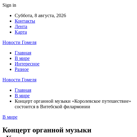
Sign in
Суббота, 8 августа, 2026
Контакты
Лента
Карта
Новости Гомеля
Главная
В мире
Интересное
Разное
Новости Гомеля
Главная
В мире
Концерт органной музыки «Королевское путешествие»
состоится в Витебской филармонии
В мире
Концерт органной музыки