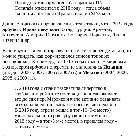
Последняя информация в базе данных UN
Comtrade относится к 2018 году – тогда объем
экспорта арбузов из Ирана составил $158 млн.
Данные торговых партнеров свидетельствуют, что в 2022 году
арбузы у Ирана покупали
Катар, Турция, Армения,
Казахстан, Австрия, Германия, Болгария, Норвегия, Ливан,
Швеция и др.
Если изучить внешнеторговую статистику более детально, то
можно увидеть, как формировался список топовых
поставщиков. К примеру, в 2010-х годах главным мировым
экспортером арбузов попеременно становились
Испания
(лидер в 2000–2003, 2005 и 2007 гг.) и
Мексика
(2004, 2006,
2008 и 2009 гг.).
С 2010 года Испания захватила лидерство в
глобальном рейтинге поставщиков и удерживает
его до сих пор. Марокко начало активно осваивать
выход на внешние рынки относительно недавно.
В 2015 году страна вошла в топ-10 (9-е место)
мировых экспортеров арбузов по стоимости, в
2018 году – в топ-5 (4-е место), в прошлом году –
заняла 2-е место.