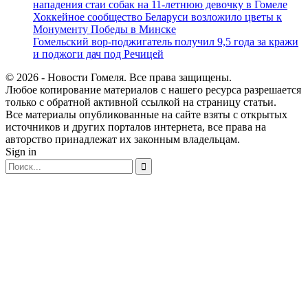
нападения стаи собак на 11-летнюю девочку в Гомеле
Хоккейное сообщество Беларуси возложило цветы к
Монументу Победы в Минске
Гомельский вор-поджигатель получил 9,5 года за кражи
и поджоги дач под Речицей
© 2026 - Новости Гомеля. Все права защищены.
Любое копирование материалов с нашего ресурса разрешается
только с обратной активной ссылкой на страницу статьи.
Все материалы опубликованные на сайте взяты с открытых
источников и других порталов интернета, все права на
авторство принадлежат их законным владельцам.
Sign in