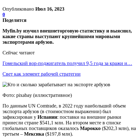
Опубликовано
Июл 16, 2023
0
Поделится
Myfin.by изучил внешнеторговую статистику и выяснил,
какие страны выступают крупнейшими мировыми
экспортерами арбузов.
Сейчас читают
Гомельский вор-поджигатель получил 9,5 года за кражи и…
Свет как элемент рабочей стратегии
Фото: pixabay (иллюстративное)
По данным UN Comtrade, в 2022 году наибольший объем
экспорта арбузов (в стоимостном выражении) был
зафиксирован у
Испании
: поставки на внешние рынки
принесли стране $541,1 млн. На втором месте в списке
глобальных поставщиков оказалось
Марокко
($202,3 млн), на
третьем –
Мексика
($197,8 млн).