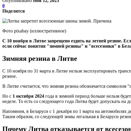
Опубликовано
Ноя 12, 2023
0
Поделится
Фото pixabay (иллюстративное)
С 10 ноября в Литве запрещено ездить на летней резине. Е
если сейчас понятия "зимней резины" и "всесезонки" в Бел
Зимняя резина в Литве
С 10 ноября по 31 марта в Литве нельзя эксплуатировать тран
резине.
В Литве считается, что зимняя резина обозначается символом "
Но с
1 октября 2024
года в зимний период больше нельзя будет
неделе. То есть со следующего года Литва будет допускать на
Напомним, в Беларуси с 1 декабря по 1 марта на автомобилях 
Таким образом, со следующей зимы легальная в Беларуси рези
Почему Литва отказывается от всесез