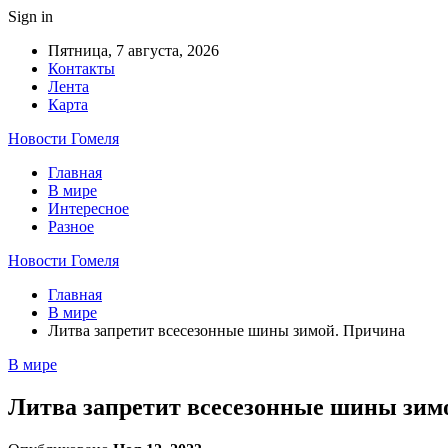
Sign in
Пятница, 7 августа, 2026
Контакты
Лента
Карта
Новости Гомеля
Главная
В мире
Интересное
Разное
Новости Гомеля
Главная
В мире
Литва запретит всесезонные шины зимой. Причина
В мире
Литва запретит всесезонные шины зим