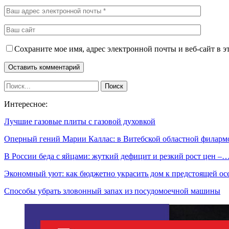
Сохраните мое имя, адрес электронной почты и веб-сайт в э
Интересное:
Лучшие газовые плиты с газовой духовкой
Оперный гений Марии Каллас: в Витебской областной филар
В России беда с яйцами: жуткий дефицит и резкий рост цен –
Экономный уют: как бюджетно украсить дом к предстоящей ос
Способы убрать зловонный запах из посудомоечной машины