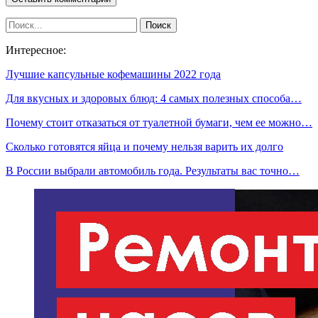
Интересное:
Лучшие капсульные кофемашины 2022 года
Для вкусных и здоровых блюд: 4 самых полезных способа…
Почему стоит отказаться от туалетной бумаги, чем ее можно…
Сколько готовятся яйца и почему нельзя варить их долго
В России выбрали автомобиль года. Результаты вас точно…