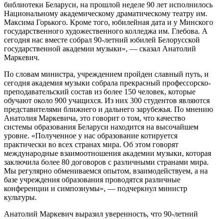
библиотеки Беларуси, на прошлой неделе 90 лет исполнилось
Национальному академическому драматическому театру им.
Максима Горького. Кроме того, юбилейная дата и у Минского
государственного художественного колледжа им. Глебова. А
сегодня нас вместе собрал 90-летний юбилей Белорусской
государственной академии музыки», — сказал Анатолий
Маркевич.
По словам министра, учреждением пройден славный путь, и
сегодня академия музыки собрала прекрасный профессорско-
преподавательский состав из более 150 человек, которые
обучают около 900 учащихся. Из них 300 студентов являются
представителями ближнего и дальнего зарубежья. По мнению
Анатолия Маркевича, это говорит о том, что качество
системы образования Беларуси находится на высочайшем
уровне. «Полученное у нас образование котируется
практически во всех странах мира. Об этом говорят
международные взаимоотношения академии музыки, которая
заключила более 80 договоров с различными странами мира.
Мы регулярно обмениваемся опытом, взаимодействуем, а на
базе учреждения образования проводятся различные
конференции и симпозиумы», — подчеркнул министр
культуры.
Анатолий Маркевич выразил уверенность, что 90-летний