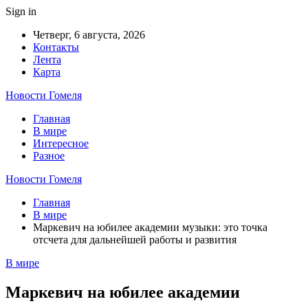
Sign in
Четверг, 6 августа, 2026
Контакты
Лента
Карта
Новости Гомеля
Главная
В мире
Интересное
Разное
Новости Гомеля
Главная
В мире
Маркевич на юбилее академии музыки: это точка
отсчета для дальнейшей работы и развития
В мире
Маркевич на юбилее академии