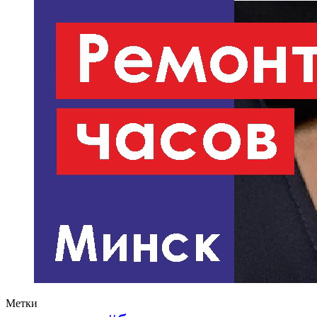
Метки