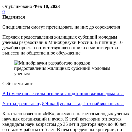
Опубликовано
Фев 10, 2023
0
Поделится
Специалисты смогут претендовать на них до сорокалетия
Порядок предоставления жилищных субсидий молодым
ученым разработали в Минобрнауки России. В пятницу, 10
декабря проект соответствующего приказа министерства
вынесен на общественное обсуждение.
Сейчас читают
В Гомеле после сильного ливня подтопило жилые дома и…
У гэты дзень загінуў Янка Купала — адзін з найвялікшых…
Как стало известно «МК», документ касается молодых ученых
научных организаций ‎и вузов. К этой категории относятся
кандидаты наук возрастом до 35 лет и доктора наук до 40 лет
со стажем работы от 5 лет. В нем определены критерии, по