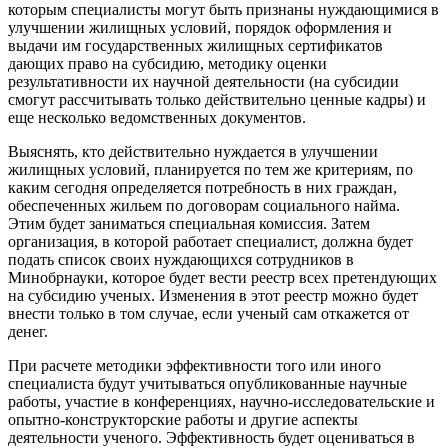
которым специалисты могут быть признаны нуждающимися в
улучшении жилищных условий, порядок оформления и
выдачи им государственных жилищных сертификатов
дающих право на субсидию, методику оценки
результативности их научной деятельности (на субсидии
смогут рассчитывать только действительно ценные кадры) и
еще несколько ведомственных документов.
Выяснять, кто действительно нуждается в улучшении
жилищных условий, планируется по тем же критериям, по
каким сегодня определяется потребность в них граждан,
обеспеченных жильем по договорам социального найма.
Этим будет заниматься специальная комиссия. Затем
организация, в которой работает специалист, должна будет
подать список своих нуждающихся сотрудников в
Минобрнауки, которое будет вести реестр всех претендующих
на субсидию ученых. Изменения в этот реестр можно будет
внести только в том случае, если ученый сам откажется от
денег.
При расчете методики эффективности того или иного
специалиста будут учитываться опубликованные научные
работы, участие в конференциях, научно-исследовательские и
опытно-конструкторские работы и другие аспекты
деятельности ученого. Эффективность будет оцениваться в