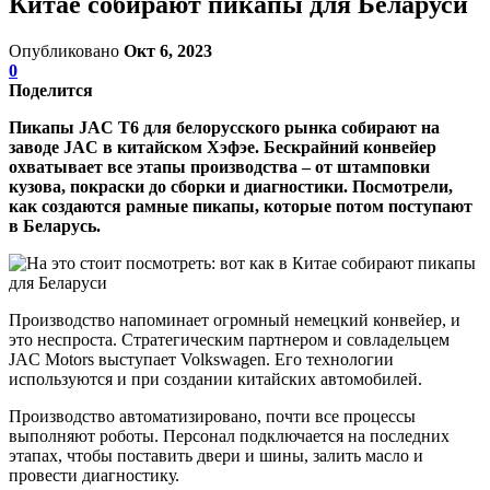
Китае собирают пикапы для Беларуси
Опубликовано
Окт 6, 2023
0
Поделится
Пикапы JAC T6 для белорусского рынка собирают на
заводе JAC в китайском Хэфэе. Бескрайний конвейер
охватывает все этапы производства – от штамповки
кузова, покраски до сборки и диагностики. Посмотрели,
как создаются рамные пикапы, которые потом поступают
в Беларусь.
Производство напоминает огромный немецкий конвейер, и
это неспроста. Стратегическим партнером и совладельцем
JAC Motors выступает Volkswagen. Его технологии
используются и при создании китайских автомобилей.
Производство автоматизировано, почти все процессы
выполняют роботы. Персонал подключается на последних
этапах, чтобы поставить двери и шины, залить масло и
провести диагностику.