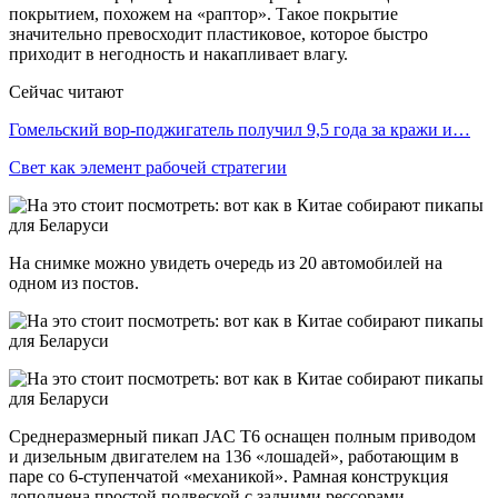
покрытием, похожем на «раптор». Такое покрытие
значительно превосходит пластиковое, которое быстро
приходит в негодность и накапливает влагу.
Сейчас читают
Гомельский вор-поджигатель получил 9,5 года за кражи и…
Свет как элемент рабочей стратегии
На снимке можно увидеть очередь из 20 автомобилей на
одном из постов.
Среднеразмерный пикап JAC T6 оснащен полным приводом
и дизельным двигателем на 136 «лошадей», работающим в
паре со 6-ступенчатой «механикой». Рамная конструкция
дополнена простой подвеской с задними рессорами.