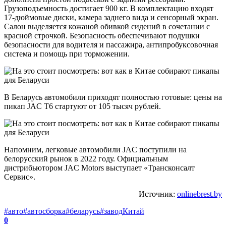
Грузоподъемность достигает 900 кг. В комплектацию входят
17-дюймовые диски, камера заднего вида и сенсорный экран.
Салон выделяется кожаной обивкой сидений в сочетании с
красной строчкой. Безопасность обеспечивают подушки
безопасности для водителя и пассажира, антипробуксовочная
система и помощь при торможении.
В Беларусь автомобили приходят полностью готовые: цены на
пикап JAC T6 стартуют от 105 тысяч рублей.
Напомним, легковые автомобили JAC поступили на
белорусский рынок в 2022 году. Официальным
дистрибьютором JAC Motors выступает «Трансконсалт
Сервис».
Источник:
onlinebrest.by
#авто
#автосборка
#беларусь
#завод
Китай
0