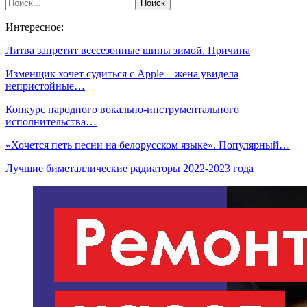
Интересное:
Литва запретит всесезонные шины зимой. Причина
Изменщик хочет судиться с Apple – жена увидела
непристойные…
Конкурс народного вокально-инструментального
исполнительства…
«Хочется петь песни на белорусском языке». Популярный…
Лучшие биметаллические радиаторы 2022-2023 года