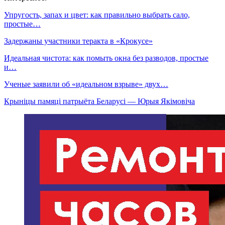
Упругость, запах и цвет: как правильно выбрать сало,
простые…
Задержаны участники теракта в «Крокусе»
Идеальная чистота: как помыть окна без разводов, простые
и…
Ученые заявили об «идеальном взрыве» двух…
Крыніцы памяці патрыёта Беларусі — Юрыя Якімовіча