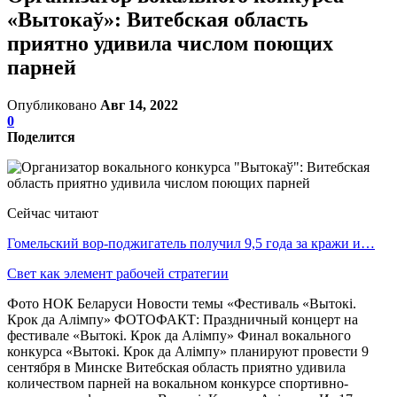
«Вытокаў»: Витебская область
приятно удивила числом поющих
парней
Опубликовано
Авг 14, 2022
0
Поделится
Сейчас читают
Гомельский вор-поджигатель получил 9,5 года за кражи и…
Свет как элемент рабочей стратегии
Фото НОК Беларуси Новости темы «Фестиваль «Вытокi.
Крок да Алiмпу» ФОТОФАКТ: Праздничный концерт на
фестивале «Вытокi. Крок да Алiмпу» Финал вокального
конкурса «Вытокi. Крок да Алiмпу» планируют провести 9
сентября в Минске Витебская область приятно удивила
количеством парней на вокальном конкурсе спортивно-