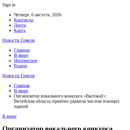
Sign in
Четверг, 6 августа, 2026
Контакты
Лента
Карта
Новости Гомеля
Главная
В мире
Интересное
Разное
Новости Гомеля
Главная
В мире
Организатор вокального конкурса «Вытокаў»:
Витебская область приятно удивила числом поющих
парней
В мире
Организатор вокального конкурса