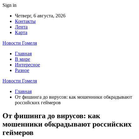
Sign in
Четверг, 6 августа, 2026
Контакты
Лента
Карта
Новости Гомеля
Главная
В мире
Интересное
Разное
Новости Гомеля
Главная
От фишинга до вирусов: как мошенники обкрадывают
российских геймеров
От фишинга до вирусов: как
мошенники обкрадывают российских
геймеров