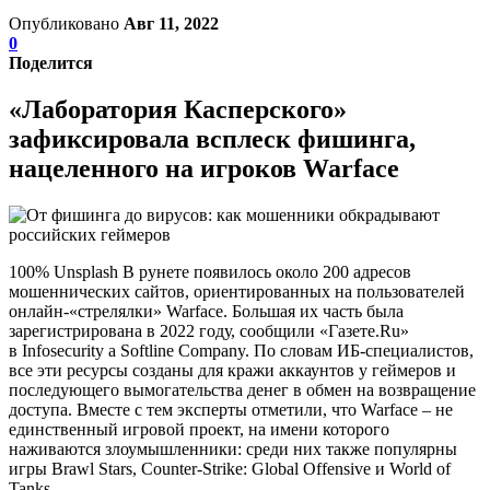
Опубликовано
Авг 11, 2022
0
Поделится
«Лаборатория Касперского»
зафиксировала всплеск фишинга,
нацеленного на игроков Warface
100% Unsplash В рунете появилось около 200 адресов
мошеннических сайтов, ориентированных на пользователей
онлайн-«стрелялки» Warface. Большая их часть была
зарегистрирована в 2022 году, сообщили «Газете.Ru»
в Infosecurity a Softline Company. По словам ИБ-специалистов,
все эти ресурсы созданы для кражи аккаунтов у геймеров и
последующего вымогательства денег в обмен на возвращение
доступа. Вместе с тем эксперты отметили, что Warface – не
единственный игровой проект, на имени которого
наживаются злоумышленники: среди них также популярны
игры Brawl Stars, Counter-Strike: Global Offensive и World of
Tanks.