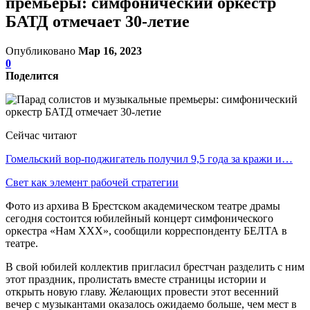
премьеры: симфонический оркестр
БАТД отмечает 30-летие
Опубликовано
Мар 16, 2023
0
Поделится
Сейчас читают
Гомельский вор-поджигатель получил 9,5 года за кражи и…
Свет как элемент рабочей стратегии
Фото из архива В Брестском академическом театре драмы
сегодня состоится юбилейный концерт симфонического
оркестра «Нам ХХХ», сообщили корреспонденту БЕЛТА в
театре.
В свой юбилей коллектив пригласил брестчан разделить с ним
этот праздник, пролистать вместе страницы истории и
открыть новую главу. Желающих провести этот весенний
вечер с музыкантами оказалось ожидаемо больше, чем мест в