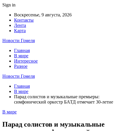
Sign in
Воскресенье, 9 августа, 2026
Контакты
Лента
Карта
Новости Гомеля
Главная
В мире
Интересное
Разное
Новости Гомеля
Главная
В мире
Парад солистов и музыкальные премьеры:
симфонический оркестр БАТД отмечает 30-летие
В мире
Парад солистов и музыкальные