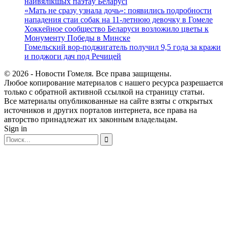
найвялікшых паэтаў Беларусі
«Мать не сразу узнала дочь»: появились подробности
нападения стаи собак на 11-летнюю девочку в Гомеле
Хоккейное сообщество Беларуси возложило цветы к
Монументу Победы в Минске
Гомельский вор-поджигатель получил 9,5 года за кражи
и поджоги дач под Речицей
© 2026 - Новости Гомеля. Все права защищены.
Любое копирование материалов с нашего ресурса разрешается
только с обратной активной ссылкой на страницу статьи.
Все материалы опубликованные на сайте взяты с открытых
источников и других порталов интернета, все права на
авторство принадлежат их законным владельцам.
Sign in