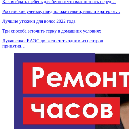
Как выбрать щебень для бетона: что важно знать перед…
Российские ученые, предположительно, нашли кратер от…
Лучшие утюжки для волос 2022 года
Три способа заточить терку в домашних условиях
Лукашенко: ЕАЭС должен стать одним из центров
принятия…