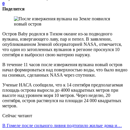
0
Поделится
Остров Baby родился в Тихом океане из-за подводного
вулкана, извергающего лаву, пар и пепел. В заявлении,
опубликованном Земной обсерваторией NASA, отмечается,
что один из затопленных вулканов в регионе проснулся 10
сентября и выбросил свою материю наружу.
В течение 11 часов после извержения вулкана новый остров
начал формироваться над поверхностью воды, что было видно
на снимках, сделанных NASA через спутники.
Ученые НАСА сообщили, что к 14 сентября предполагаемая
площадь острова выросла до 4000 квадратных метров при
высоте над уровнем моря 10 метров. Через неделю, 20
сентября, остров растянулся на площади 24 000 квадратных
метров.
Сейчас читают
В Гомеле после сильного ливня подтопило жилые дома и…