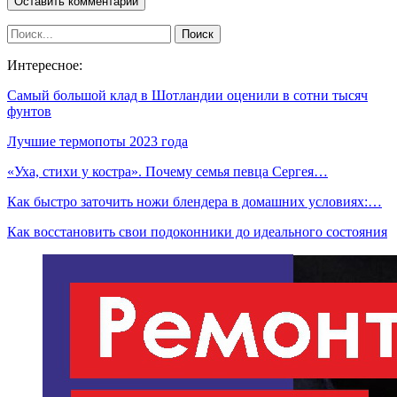
Интересное:
Самый большой клад в Шотландии оценили в сотни тысяч
фунтов
Лучшие термопоты 2023 года
«Уха, стихи у костра». Почему семья певца Сергея…
Как быстро заточить ножи блендера в домашних условиях:…
Как восстановить свои подоконники до идеального состояния