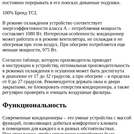
постоянно перерывать в его поисках диванные подушки.
100% Бренд TCL
В режиме охлаждения устройство соответствует
энергоэффективности класса А – потребляемая мощность
составляет 1080 Вт. Интересная особенность: кондиционер
может работать и в режиме вентилятора, не охлаждая и не
обогревая при этом воздух. При обогреве потребляется еще
меньше мощности, 975 Вт.
Согласно таблице, которую производитель приводит
в инструкции к устройству, оптимальная производительность
в режимах охлаждения и осушения может быть достигнута
в диапазоне от 17 до 32 градусов, а при обогреве – в пределах
от 0 до 27 градусов. Рекомендуется держать окна и двери
закрытыми, не блокировать отверстия кондиционера, а также
регулярно проверять и очищать воздушные фильтры.
Функциональность
Современные кондиционеры – это умные устройства с массой
функций, позволяющих добиться комфортного климата
в помещении для каждого и в разных обстоятельствах.
При этом важно, чтобы управление устройством было