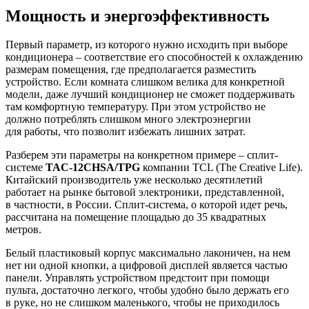
Мощность и энергоэффективность
Первый параметр, из которого нужно исходить при выборе
кондиционера – соответствие его способностей к охлаждению
размерам помещения, где предполагается разместить
устройство. Если комната слишком велика для конкретной
модели, даже лучший кондиционер не сможет поддерживать
там комфортную температуру. При этом устройство не
должно потреблять слишком много электроэнергии
для работы, что позволит избежать лишних затрат.
Разберем эти параметры на конкретном примере – сплит-
системе
TAC-12CHSA/TPG
компании TCL (The Creative Life).
Китайский производитель уже несколько десятилетий
работает на рынке бытовой электроники, представленной,
в частности, в России. Сплит-система, о которой идет речь,
рассчитана на помещение площадью до 35 квадратных
метров.
Белый пластиковый корпус максимально лаконичен, на нем
нет ни одной кнопки, а цифровой дисплей является частью
панели. Управлять устройством предстоит при помощи
пульта, достаточно легкого, чтобы удобно было держать его
в руке, но не слишком маленького, чтобы не приходилось