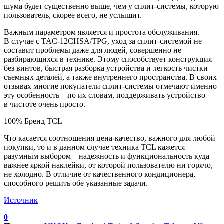
шума будет существенно выше, чем у сплит-системы, которую
пользователь, скорее всего, не услышит.
Важным параметром является и простота обслуживания.
В случае с TAC-12CHSA/TPG, уход за сплит-системой не
составит проблемы даже для людей, совершенно не
разбирающихся в технике. Этому способствует конструкция
без винтов, быстрая разборка устройства и легкость чистки
съемных деталей, а также внутреннего пространства. В своих
отзывах многие покупатели сплит-системы отмечают именно
эту особенность – по их словам, поддерживать устройство
в чистоте очень просто.
100% Бренд TCL
Что касается соотношения цена-качество, важного для любой
покупки, то и в данном случае техника TCL кажется
разумным выбором – надежность и функциональность куда
важнее яркой наклейки, от которой пользователю ни горячо,
не холодно. В отличие от качественного кондиционера,
способного решить обе указанные задачи.
Источник
0