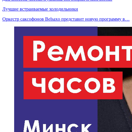
Лучшие встраиваемые холодильники
Оркестр саксофонов Belsaxo представит новую программу в…