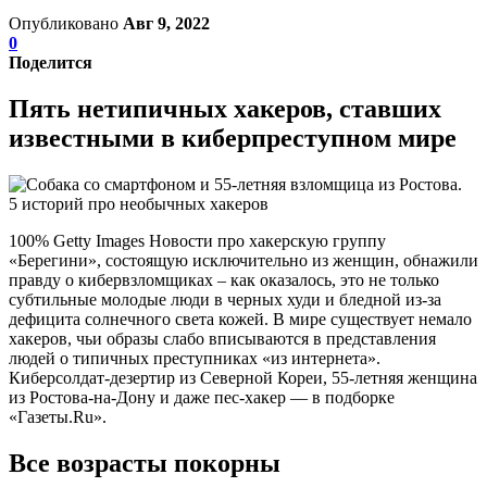
Опубликовано
Авг 9, 2022
0
Поделится
Пять нетипичных хакеров, ставших
известными в киберпреступном мире
100% Getty Images Новости про хакерскую группу
«Берегини», состоящую исключительно из женщин, обнажили
правду о кибервзломщиках – как оказалось, это не только
субтильные молодые люди в черных худи и бледной из-за
дефицита солнечного света кожей. В мире существует немало
хакеров, чьи образы слабо вписываются в представления
людей о типичных преступниках «из интернета».
Киберсолдат-дезертир из Северной Кореи, 55-летняя женщина
из Ростова-на-Дону и даже пес-хакер — в подборке
«Газеты.Ru».
Все возрасты покорны