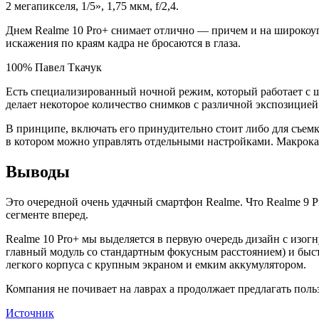
2 мегапикселя, 1/5», 1,75 мкм, f/2,4.
Днем Realme 10 Pro+ снимает отлично — причем и на широкоуг
искажения по краям кадра не бросаются в глаза.
100% Павел Ткачук
Есть специализированный ночной режим, который работает с 
делает некоторое количество снимков с различной экспозицией
В принципе, включать его принудительно стоит либо для съем
в котором можно управлять отдельными настройками. Макрока
Выводы
Это очередной очень удачный смартфон Realme. Что Realme 9 
сегменте вперед.
Realme 10 Pro+ мы выделяется в первую очередь дизайн с изо
главный модуль со стандартным фокусным расстоянием) и быст
легкого корпуса с крупным экраном и емким аккумулятором.
Компания не почивает на лаврах а продолжает предлагать поль
Источник