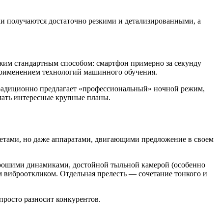
и получаются достаточно резкими и детализированными, а
ежим стандартным способом: смартфон примерно за секунду
 применением технологий машинного обучения.
 традиционно предлагает «профессиональный» ночной режим,
мать интересные крупные планы.
джетами, но даже аппаратами, двигающими предложение в своем
хорошими динамиками, достойной тыльной камерой (особенно
 виброоткликом. Отдельная прелесть — сочетание тонкого и
просто разносит конкурентов.