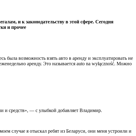
егалам, и к законодательству в этой сфере. Сегодня
тки и прочее
сь была возможность взять авто в аренду и эксплуатировать не
еженедельно аренду. Это называется auto na wyłączność. Можно
ни и средств», — с улыбкой добавляет Владимир.
моем случае я отыскал ребят из Беларуси, они меня устроили и