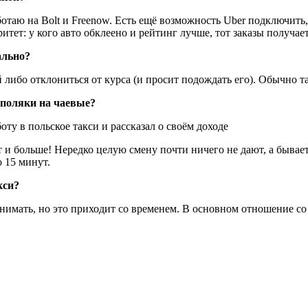
таю на Bolt и Freenow. Есть ещё возможность Uber подключить,
тет: у кого авто обклеено и рейтинг лучше, тот заказы получает
ально?
либо отклониться от курса (и просит подождать его). Обычно та
поляки на чаевые?
и больше! Нередко целую смену почти ничего не дают, а бывает
о 15 минут.
кси?
имать, но это приходит со временем. В основном отношение со