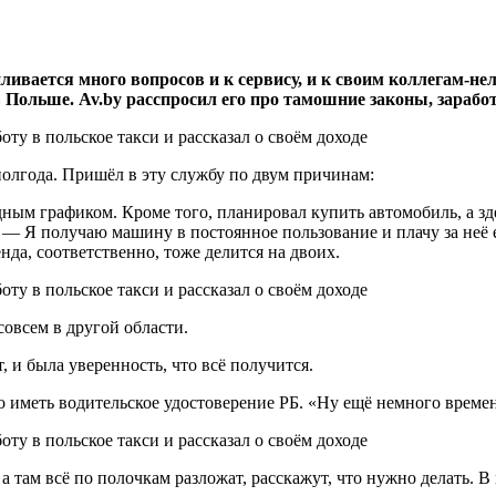
ливается много вопросов и к сервису, и к своим коллегам-нел
 Польше. Av.by расспросил его про тамошние законы, зарабо
полгода. Пришёл в эту службу по двум причинам:
ным графиком. Кроме того, планировал купить автомобиль, а зде
. — Я получаю машину в постоянное пользование и плачу за неё 
нда, соответственно, тоже делится на двоих.
совсем в другой области.
, и была уверенность, что всё получится.
но иметь водительское удостоверение РБ. «Ну ещё немного време
а там всё по полочкам разложат, расскажут, что нужно делать. В 