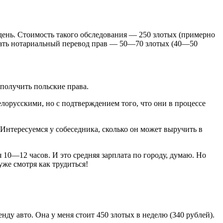
день. Стоимость такого обследования — 250 злотых (примерно
сделать нотариальный перевод прав — 50—70 злотых (40—50
 получить польские права.
лорусскими, но с подтверждением того, что они в процессе
. Интересуемся у собеседника, сколько он может выручить в
 10—12 часов. И это средняя зарплата по городу, думаю. Но
уже смотря как трудиться!
ду авто. Она у меня стоит 450 злотых в неделю (340 рублей).