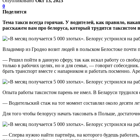
Опубликовано
Окт 13, 2023
0
Поделится
Тема такси всегда горячая. У водителей, как правило, накап
расскажем вам про белоруса, который трудится таксистом в
Владимир из Гродно возит людей в польском Белостоке почти 
— Решил пойти в данную сферу, так как искал работу со свобод
только в рабочих целях, но и для семьи, — говорит собеседник
брать транспорт вместе с напарником и работать посменно. Аре
Опыта работы таксистом парень не имел. В Беларуси трудился 
— Водительский стаж на тот момент составлял около десяти лет
Для того чтобы белорусу начать таксовать в Польше, достаточ
— Сперва нужно найти партнёра, на которого будешь работать, 