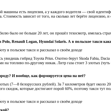
й машины есть лицензия, а у каждого водителя — свой идентиф
 Стоимость зависит от того, на сколько лет берёте лицензию, и 
обилю было не больше 20 лет, он прошёл техосмотр, имелась стр
Polo, Renault Logan, Hyundai Solaris. А в польское такси ка
ь увидишь гибрид Toyota Prius. Охотно берут Skoda Fabia, Dacia
 на топливо по-другому никак. Литр газа стоит 3 злотых (чуть 
роду? И вообще, как формируется цена на неё?
тых (7—8 белорусских рублей). За 7 километров будет около 20
го скидок, которые достигают порой 60%, поэтому такси тут пол
ской?