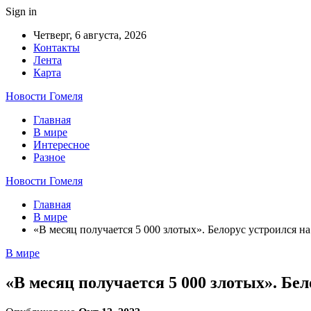
Sign in
Четверг, 6 августа, 2026
Контакты
Лента
Карта
Новости Гомеля
Главная
В мире
Интересное
Разное
Новости Гомеля
Главная
В мире
«В месяц получается 5 000 злотых». Белорус устроился на 
В мире
«В месяц получается 5 000 злотых». Бел