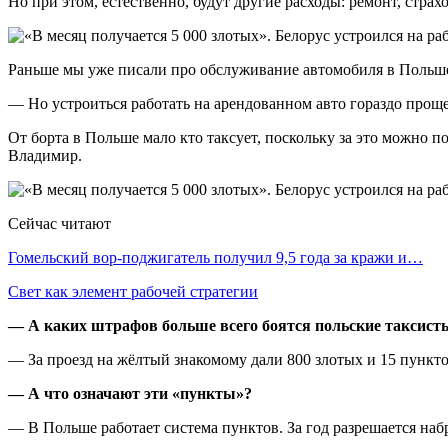
Но при этом, естественно, будут другие расходы: ремонт, стра
Раньше мы уже писали про обслуживание автомобиля в Польше
— Но устроиться работать на арендованном авто гораздо проще 
От борта в Польше мало кто таксует, поскольку за это можно
Владимир.
Сейчас читают
Гомельский вор-поджигатель получил 9,5 года за кражи и…
Свет как элемент рабочей стратегии
— А каких штрафов больше всего боятся польские таксист
— За проезд на жёлтый знакомому дали 800 злотых и 15 пунктов
— А что означают эти «пункты»?
— В Польше работает система пунктов. За год разрешается наб