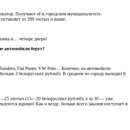
икатор. Получают её в городском муниципалитете.
составляет от 200 злотых и выше.
аховка и… четыре двери!
кие автомобили берут?
 Sandero, Fiat Punto, VW Polo… Конечно, на автомобили
больше 2 белорусских рублей). В среднем по городу выходит 6
—25 злотых (15—20 белорусских рублей), а за 30 — уже
ьзуются хорошо! Как и везде, больше всего заказов поступает в