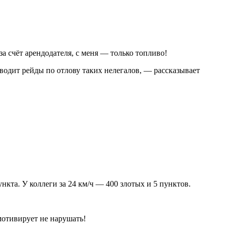
а счёт арендодателя, с меня — только топливо!
водит рейды по отлову таких нелегалов, — рассказывает
нкта. У коллеги за 24 км/ч — 400 злотых и 5 пунктов.
мотивирует не нарушать!