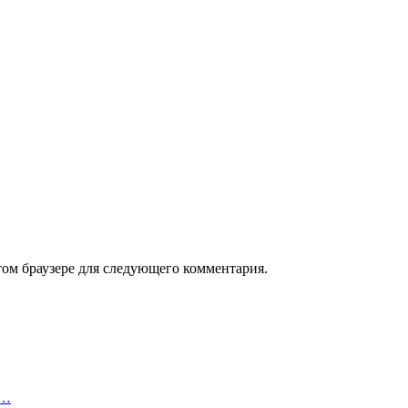
том браузере для следующего комментария.
й…